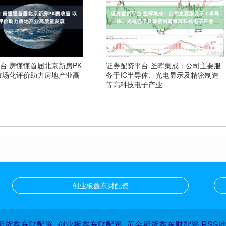
台 房懂懂首届北京新房PK
证券配资平台 圣晖集成：公司主要服
市场化评价助力房地产业高
务于IC半导体、光电显示及精密制造
等高科技电子产业
创业板鑫东财配资
期货鑫东财配资_创业板鑫东财配资_黄金期货鑫东财配资
RSS