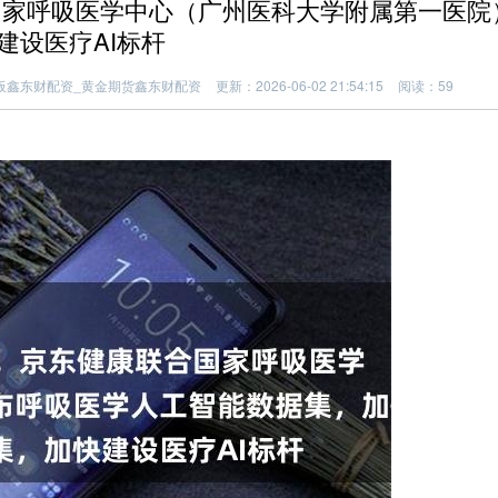
国家呼吸医学中心（广州医科大学附属第一医院
建设医疗AI标杆
板鑫东财配资_黄金期货鑫东财配资
更新：2026-06-02 21:54:15
阅读：59