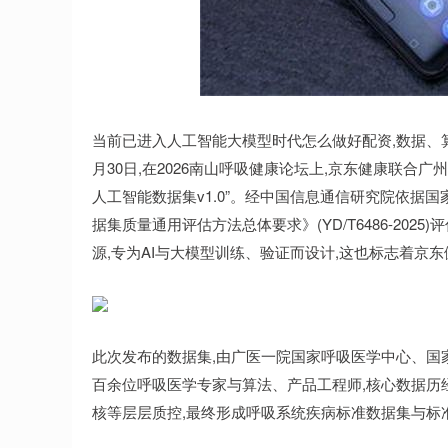
当前已进入人工智能大模型时代怎么做好配资,数据、算
月30日,在2026南山呼吸健康论坛上,京东健康联合
人工智能数据集v1.0”。经中国信息通信研究院依
据集质量通用评估方法总体要求》(YD/T6486-20
源,专为AI与大模型训练、验证而设计,这也标志着京
此次发布的数据集,由广医一院国家呼吸医学中心、国
百余位呼吸医学专家与算法、产品工程师,核心数据历
核等层层质控,最终形成呼吸系统疾病标准数据集与标