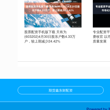
股票配资手机版下载 天有为
专业配资平
(603202)4月30日股东户数4.33万
赛收官 以
户，较上期减少24.42%
质量发展
期货鑫东财配资
Powered by