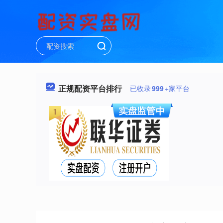
正规配资平台排行
已收录
999
+家平台