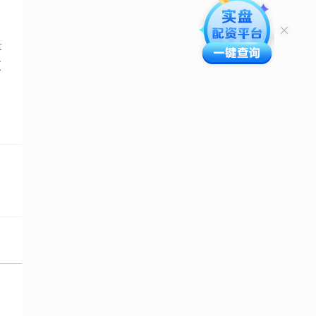
量
更
点