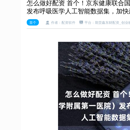
怎么做好配资 首个！京东健康联合
发布呼吸医学人工智能数据集，加快
首个
作者：配资软件
平台：期货鑫东财配资_创业