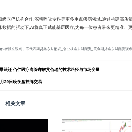
顶级医疗机构合作,深耕呼吸专科等更多重点疾病领域,通过构建高质
数据的驱动下,AI将真正赋能基层医疗,为每一位患者带来更精准、
为作者独立观点，不代表期货鑫东财配资_创业板鑫东财配资_黄金期货鑫东财配资观
景跃迁 佰仁医疗高管详解艾佰瑞的技术路径与市场变量
月29日晚夜盘挂牌交易
相关文章