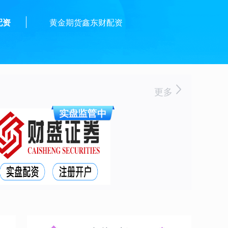
配资
黄金期货鑫东财配资
更多