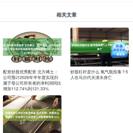
相关文章
配资炒股优秀配资 北方稀土：
炒股杠杆是什么 氧气瓶投毒？5
公司预计2026年半年度实现归
人在马尔代夫潜水身亡
属于母公司所有者的净利润同比
增加112.74%到121.33%