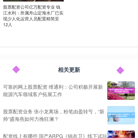
股票配资公司亿万配资专业 钱
江水利：所属舟山定海水厂已实
现少人化运营人员配置精简至
12人
相关更新
可靠的网上股票配资 维通利：公司积极开展新
能源汽车领域客户拓展工作
股票配资业务 张小龙离场，粉笔由盈转亏，“新
帅”盛海燕如何力挽狂澜？
配资线上有哪些 国产ARPG《锦衣卫》线下试玩