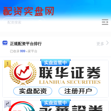
正规配资平台排行
更多
已收录
999
+家平台