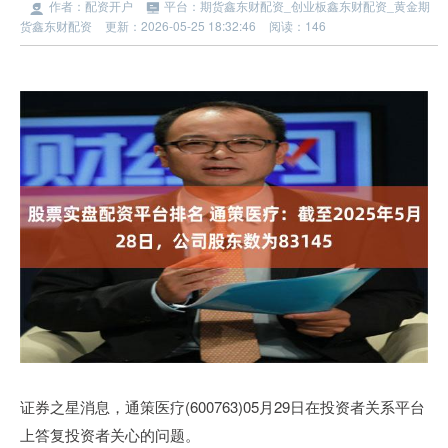
作者：配资开户
平台：期货鑫东财配资_创业板鑫东财配资_黄金期
货鑫东财配资
更新：2026-05-25 18:32:46
阅读：146
证券之星消息，通策医疗(600763)05月29日在投资者关系平台
上答复投资者关心的问题。