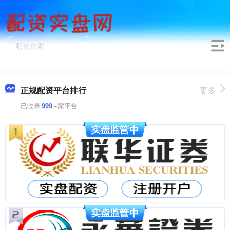
正规配资平台排行
更多
已收录
999
+家平台