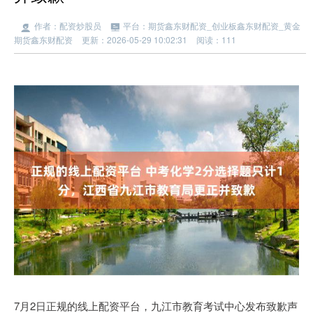
作者：配资炒股员
平台：期货鑫东财配资_创业板鑫东财配资_黄金
期货鑫东财配资
更新：2026-05-29 10:02:31
阅读：111
7月2日正规的线上配资平台，九江市教育考试中心发布致歉声