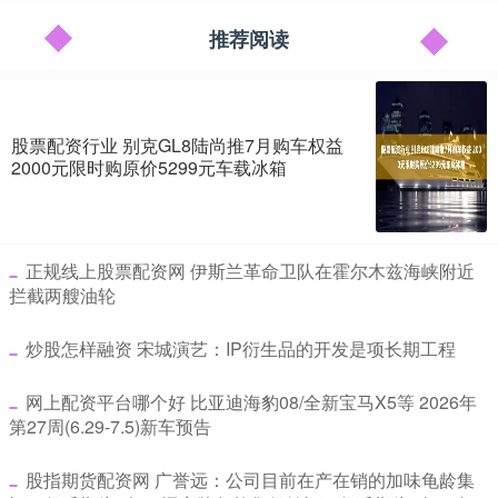
推荐阅读
股票配资行业 别克GL8陆尚推7月购车权益
2000元限时购原价5299元车载冰箱
​正规线上股票配资网 伊斯兰革命卫队在霍尔木兹海峡附近
拦截两艘油轮
​炒股怎样融资 宋城演艺：IP衍生品的开发是项长期工程
​网上配资平台哪个好 比亚迪海豹08/全新宝马X5等 2026年
第27周(6.29-7.5)新车预告
​股指期货配资网 广誉远：公司目前在产在销的加味龟龄集