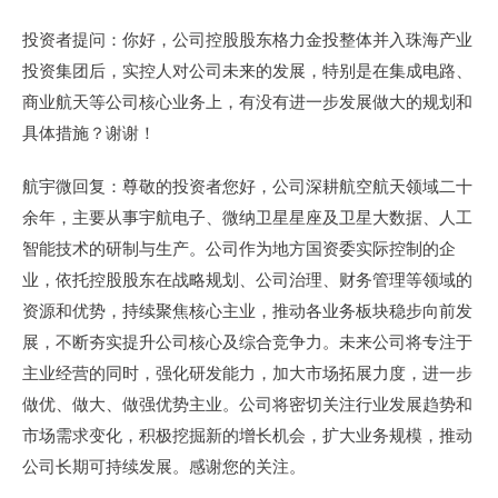
投资者提问：你好，公司控股股东格力金投整体并入珠海产业
投资集团后，实控人对公司未来的发展，特别是在集成电路、
商业航天等公司核心业务上，有没有进一步发展做大的规划和
具体措施？谢谢！
航宇微回复：尊敬的投资者您好，公司深耕航空航天领域二十
余年，主要从事宇航电子、微纳卫星星座及卫星大数据、人工
智能技术的研制与生产。公司作为地方国资委实际控制的企
业，依托控股股东在战略规划、公司治理、财务管理等领域的
资源和优势，持续聚焦核心主业，推动各业务板块稳步向前发
展，不断夯实提升公司核心及综合竞争力。未来公司将专注于
主业经营的同时，强化研发能力，加大市场拓展力度，进一步
做优、做大、做强优势主业。公司将密切关注行业发展趋势和
市场需求变化，积极挖掘新的增长机会，扩大业务规模，推动
公司长期可持续发展。感谢您的关注。