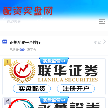
正规配资平台排行
更多
已收录
999
+家平台