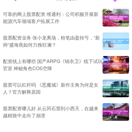
可靠的网上股票配资 维通利：公司积极开展新
能源汽车领域客户拓展工作
股票配资业务 张小龙离场，粉笔由盈转亏，“新
帅”盛海燕如何力挽狂澜？
配资线上有哪些 国产ARPG《锦衣卫》线下试玩
官宣 神秘角色COS空降
股票可以杠杆吗 《恶魔城》新作主角为何是女
人？官方解释原因
股票配资哪儿好 从云冈石窟到小西天，在越来
越精致中走向了崩溃