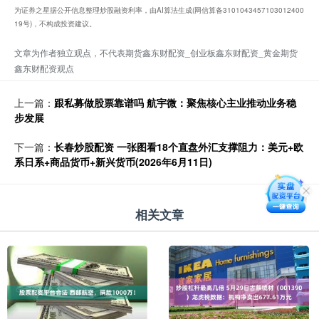
为证券之星据公开信息整理炒股融资利率，由AI算法生成(网信算备3101043457103012400
19号)，不构成投资建议。
文章为作者独立观点，不代表期货鑫东财配资_创业板鑫东财配资_黄金期货
鑫东财配资观点
上一篇：
跟私募做股票靠谱吗 航宇微：聚焦核心主业推动业务稳
步发展
下一篇：
长春炒股配资 一张图看18个直盘外汇支撑阻力：美元+欧
系日系+商品货币+新兴货币(2026年6月11日)
相关文章