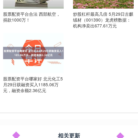
股票配资平台合法 西部航空，
炒股杠杆最高几倍 5月29日古麒
捐款1000万！
绒材（001390）龙虎榜数据：
机构净卖出677.61万元
股票配资平台哪家好 北元化工5
月29日获融资买入1185.06万
元，融资余额2.36亿元
相关更新