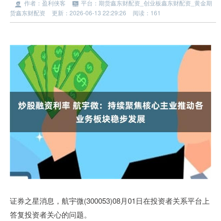
作者：盈利侠客
平台：期货鑫东财配资_创业板鑫东财配资_黄金期
货鑫东财配资
更新：2026-06-13 22:29:26
阅读：161
证券之星消息，航宇微(300053)08月01日在投资者关系平台上
答复投资者关心的问题。