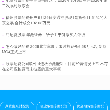
​配资股票配资平台 煜邦电力：2026年8月6日召开2026年第
二次临时股东会
​福州股票配资开户 5月29日安通控股现1笔折价11.51%的大
宗交易 合计成交192.08万元
​易配资股票 华鑫证券：给予卫宁健康买入评级
​怎么做好配资 2026北京车展：限时补贴价6.58万元起 新款
MG4正式上市
​股票配资公司软件 4连板协鑫能科：目前经营情况正常 不存
在公司应披露而未披露的重大事项
期货鑫东财配资
创业板鑫东财配资
黄金期货鑫东财配