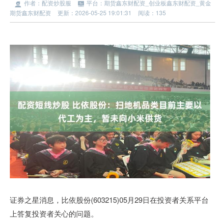
作者：配资炒股服
平台：期货鑫东财配资_创业板鑫东财配资_黄金
期货鑫东财配资
更新：2026-05-25 19:01:31
阅读：135
证券之星消息，比依股份(603215)05月29日在投资者关系平台
上答复投资者关心的问题。