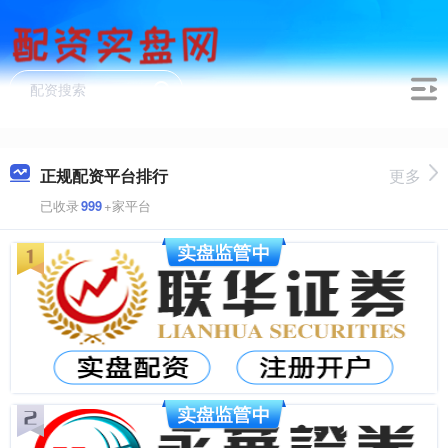
正规配资平台排行
更多
已收录
999
+家平台