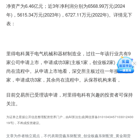
净资产为6.46亿元；近3年净利润分别为6568.99万元(2024
年)，5615.34万元(2023年)，6727.11万元(2022年)。详情见下
表：
里得电科属于电气机械和器材制造业，过往一年该行业共有9
家公司申请上市，申请成功3家(主板1家，创业板2家)，其余
尚在流程中。从申请上市地看，深交所主板过往一年接申请29
家，申请成功3家，其余尚在流程中。从保荐机构来看，
目前交易所已受理该申请，对里得电科有兴趣的投资者可保持
关注。
为证券之星据公开信息整理配资世界门户，由AI算法生成(网信算备3101043457103012400
19号)，不构成投资建议。
文章为作者独立观点，不代表期货鑫东财配资_创业板鑫东财配资_黄金期货