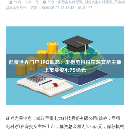
作者：涨停一哥
平台：期货鑫东财配资_创业板鑫东财配资_黄金期
货鑫东财配资
更新：2026-05-28 18:33:43
阅读：98
证券之星消息，武汉里得电力科技股份有限公司(简称：里得
电科)拟在深交所主板上市，募资总金额为4.75亿元，保荐机构