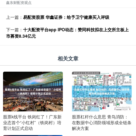
鑫东财配资观点
上一篇：
易配资股票 华鑫证券：给予卫宁健康买入评级
下一篇：
十大配资平台app IPO动态：赞同科技拟在上交所主板上
市募资8.34亿元
相关文章
股票k线平台 铁岗红了！广东新
股票杠杆什么意思 青鸟消防：
业态首个“小红村”（铁岗村）培
在数据中心消防领域形成全链条
育计划正式启动
解决方案