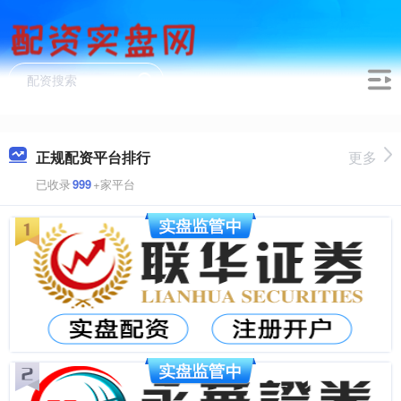
正规配资平台排行
更多
已收录
999
+家平台