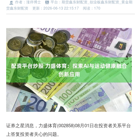
作者：涨停博士
平台：期货鑫东财配资_创业板鑫东财配资_黄金期
货鑫东财配资
更新：2026-06-13 22:15:17
阅读：170
证券之星消息，力盛体育(002858)08月01日在投资者关系平台
上答复投资者关心的问题。