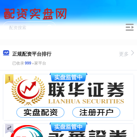
正规配资平台排行
更多
已收录
999
+家平台