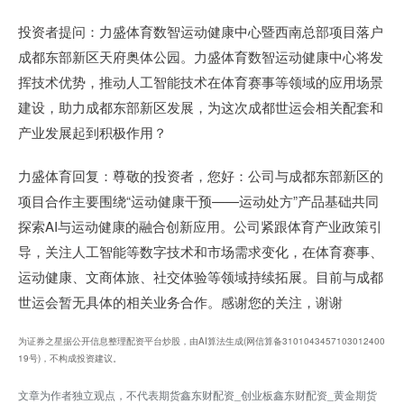
投资者提问：力盛体育数智运动健康中心暨西南总部项目落户
成都东部新区天府奥体公园。力盛体育数智运动健康中心将发
挥技术优势，推动人工智能技术在体育赛事等领域的应用场景
建设，助力成都东部新区发展，为这次成都世运会相关配套和
产业发展起到积极作用？
力盛体育回复：尊敬的投资者，您好：公司与成都东部新区的
项目合作主要围绕“运动健康干预——运动处方”产品基础共同
探索AI与运动健康的融合创新应用。公司紧跟体育产业政策引
导，关注人工智能等数字技术和市场需求变化，在体育赛事、
运动健康、文商体旅、社交体验等领域持续拓展。目前与成都
世运会暂无具体的相关业务合作。感谢您的关注，谢谢
为证券之星据公开信息整理配资平台炒股，由AI算法生成(网信算备3101043457103012400
19号)，不构成投资建议。
文章为作者独立观点，不代表期货鑫东财配资_创业板鑫东财配资_黄金期货