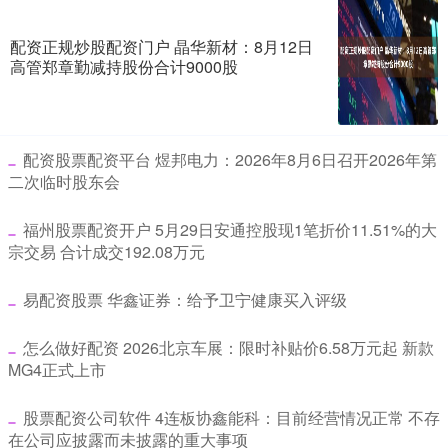
配资正规炒股配资门户 晶华新材：8月12日
高管郑章勤减持股份合计9000股
​配资股票配资平台 煜邦电力：2026年8月6日召开2026年第
二次临时股东会
​福州股票配资开户 5月29日安通控股现1笔折价11.51%的大
宗交易 合计成交192.08万元
​易配资股票 华鑫证券：给予卫宁健康买入评级
​怎么做好配资 2026北京车展：限时补贴价6.58万元起 新款
MG4正式上市
​股票配资公司软件 4连板协鑫能科：目前经营情况正常 不存
在公司应披露而未披露的重大事项