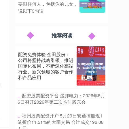
要跟任何人，包括你的儿女，
说以下3句话
推荐阅读
、
配资免费体验 金田股份：
公司将坚持战略引领，推进
、
国际化布局，不断深化高端
行业、新兴领域的客户合作
和产品应用
能
​配资股票配资平台 煜邦电力：2026年8月
6日召开2026年第二次临时股东会
​福州股票配资开户 5月29日安通控股现1
点
笔折价11.51%的大宗交易 合计成交192.08
万元