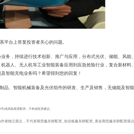
资者关系平台上答复投资者关心的问题。
心业务，持续进行技术创新、推广与应用，分布式光伏、储能、风能
，机器人、无人机等工业智能装备应用到应急抢险行业，复合新材料
能及智能充电业务吗？希望得到您的回复！
化制品、智能机械装备及光伏组件的研发、生产及销售，无储能及智
0019号)低风险股票配资，不构成投资建议。
为作者独立观点，不代表期货鑫东财配资_创业板鑫东财配资_黄金期货鑫东财配资观