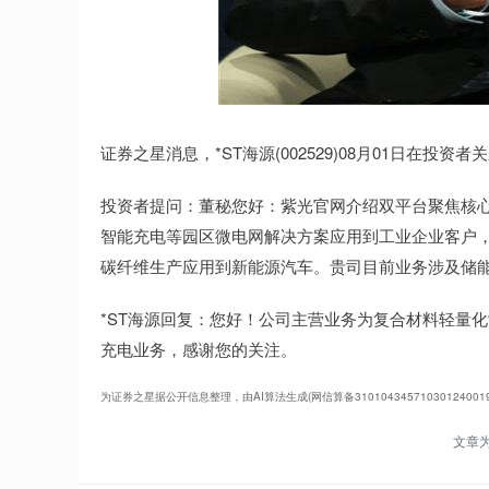
证券之星消息，*ST海源(002529)08月01日在投
投资者提问：董秘您好：紫光官网介绍双平台聚焦核
智能充电等园区微电网解决方案应用到工业企业客户
碳纤维生产应用到新能源汽车。贵司目前业务涉及储
*ST海源回复：您好！公司主营业务为复合材料轻量
充电业务，感谢您的关注。
为证券之星据公开信息整理，由AI算法生成(网信算备31010434571030124
文章