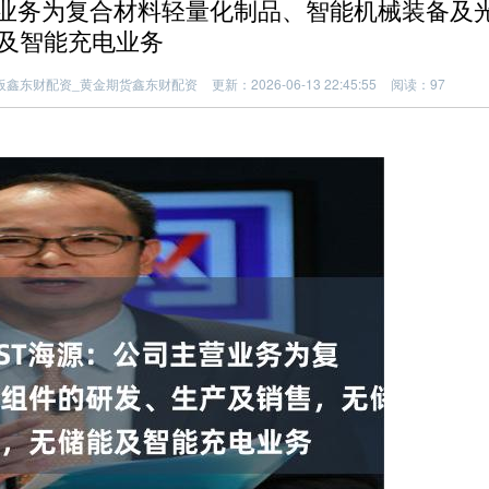
营业务为复合材料轻量化制品、智能机械装备及
及智能充电业务
板鑫东财配资_黄金期货鑫东财配资
更新：2026-06-13 22:45:55
阅读：97