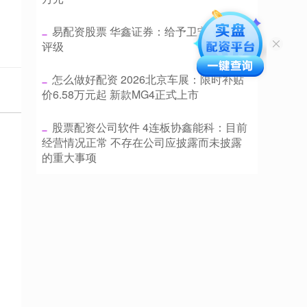
​易配资股票 华鑫证券：给予卫宁健康买入
评级
​怎么做好配资 2026北京车展：限时补贴
价6.58万元起 新款MG4正式上市
​股票配资公司软件 4连板协鑫能科：目前
经营情况正常 不存在公司应披露而未披露
的重大事项