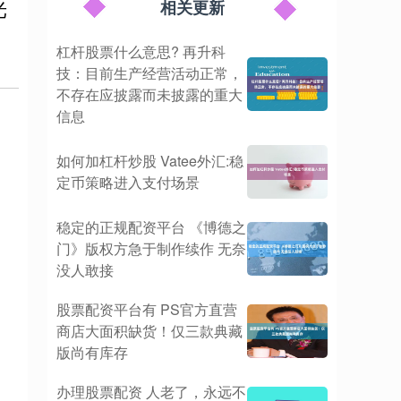
光
相关更新
杠杆股票什么意思? 再升科
技：目前生产经营活动正常，
不存在应披露而未披露的重大
信息
如何加杠杆炒股 Vatee外汇:稳
定币策略进入支付场景
稳定的正规配资平台 《博德之
门》版权方急于制作续作 无奈
没人敢接
股票配资平台有 PS官方直营
商店大面积缺货！仅三款典藏
版尚有库存
办理股票配资 人老了，永远不