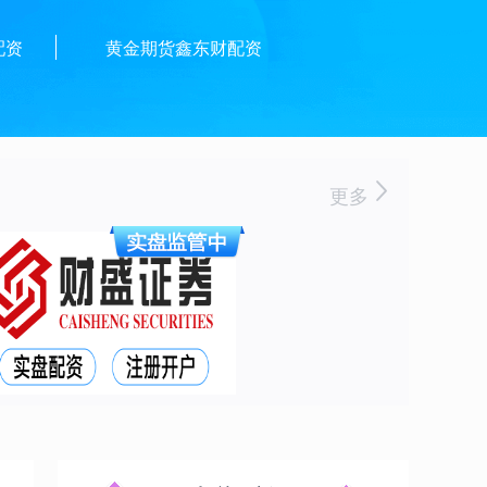
配资
黄金期货鑫东财配资
更多