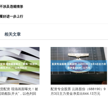
持不涉及违规情形
兴看好进一步上行
相关文章
货配资 现场画面曝光！被
配资专业股票 云路股份（688190）9
援助船队开火”，以色列回
月3日主力资金净卖出644.13万元