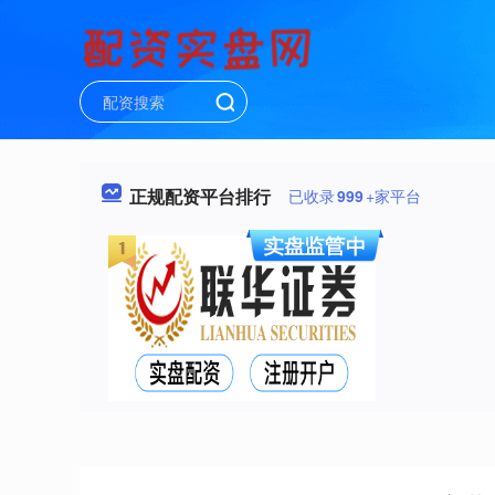
正规配资平台排行
已收录
999
+家平台