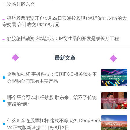
二次临时股东会
​福州股票配资开户 5月29日安通控股现1笔折价11.51%的大
宗交易 合计成交192.08万元
​炒股怎样融资 宋城演艺：IP衍生品的开发是项长期工程
最新文章
金融加杠杆 宇树科技：美国FCC相关禁令不
会影响公司现有主要产品
哪个平台可以杠杆炒股 胖东来，治不了传统
商超的“病”
什么叫全仓股票杠杆 这次不等太久 DeepSeek
V4正式版新证据：目标8月3日