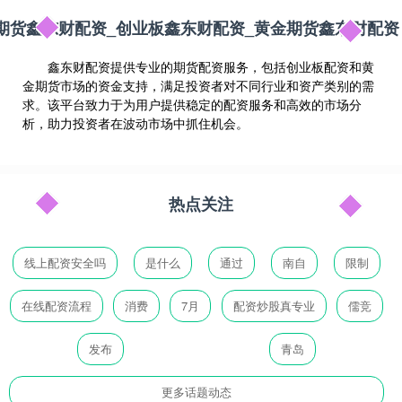
期货鑫东财配资_创业板鑫东财配资_黄金期货鑫东财配资
鑫东财配资提供专业的期货配资服务，包括创业板配资和黄
金期货市场的资金支持，满足投资者对不同行业和资产类别的需
求。该平台致力于为用户提供稳定的配资服务和高效的市场分
析，助力投资者在波动市场中抓住机会。
热点关注
线上配资安全吗
是什么
通过
南自
限制
在线配资流程
消费
7月
配资炒股真专业
儒竞
发布
青岛
更多话题动态