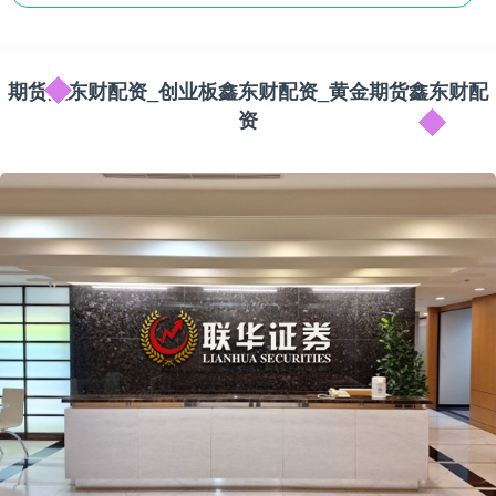
期货鑫东财配资_创业板鑫东财配资_黄金期货鑫东财配
资