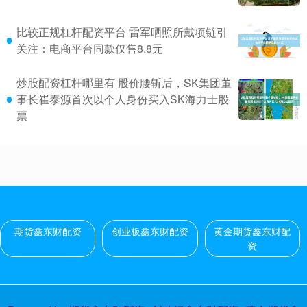
比较正规杠杆配资平台 雷军晒照所戴项链引
关注：电商平台同款仅售8.8元
炒股配资杠杆哪里有 股价腰斩后，SK集团董
事长崔泰源首次以个人身份买入SK海力士股
票
期货鑫东财配资
创业板鑫东财配资
黄金期货鑫东财配
资