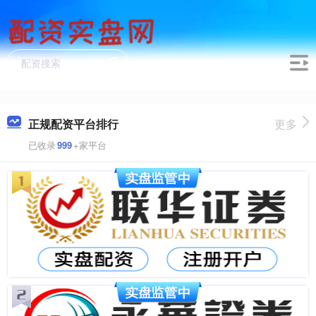
正规配资平台排行
更多
已收录
999
+家平台