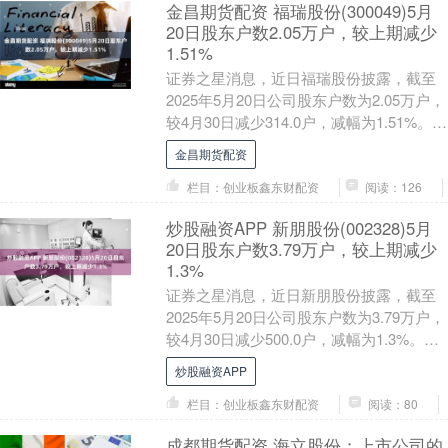
金昌期货配资 福瑞股份(300049)5月
20日股东户数2.05万户，较上期减少
1.51%
证券之星消息，近日福瑞股份披露，截至
2025年5月20日公司股东户数为2.05万户，
较4月30日减少314.0户，减幅为1.51%。户
均持股数量由上期的1.31....
金昌期货配资
栏目：创业板鑫东财配资
阅读：126
炒股融资APP 新朋股份(002328)5月
20日股东户数3.79万户，较上期减少
1.3%
证券之星消息，近日新朋股份披露，截至
2025年5月20日公司股东户数为3.79万户，
较4月30日减少500.0户，减幅为1.3%。户
均持股数量由上期的2.02万....
炒股融资APP
栏目：创业板鑫东财配资
阅读：80
成都期货配资 海立股份：上市公司的