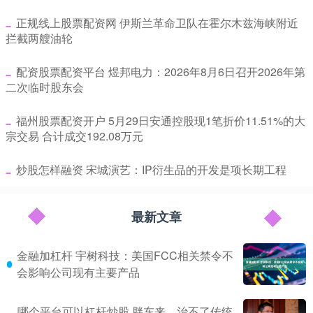
​正规线上股票配资网 伊斯兰革命卫队在霍尔木兹海峡附近
拦截两艘油轮
​配资股票配资平台 煜邦电力：2026年8月6日召开2026年第
二次临时股东会
​福州股票配资开户 5月29日安通控股现1笔折价11.51%的大
宗交易 合计成交192.08万元
​炒股怎样融资 宋城演艺：IP衍生品的开发是项长期工程
最新文章
金融加杠杆 宇树科技：美国FCC相关禁令不
会影响公司现有主要产品
哪个平台可以杠杆炒股 胖东来，治不了传统