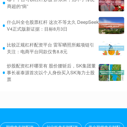
商超的“病”
什么叫全仓股票杠杆 这次不等太久 DeepSeek
V4正式版新证据：目标8月3日
比较正规杠杆配资平台 雷军晒照所戴项链引
关注：电商平台同款仅售8.8元
炒股配资杠杆哪里有 股价腰斩后，SK集团董
事长崔泰源首次以个人身份买入SK海力士股
票