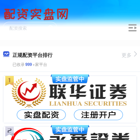
正规配资平台排行
更多
已收录
999
+家平台