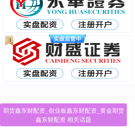
期货鑫东财配资_创业板鑫东财配资_黄金期货
鑫东财配资 相关话题