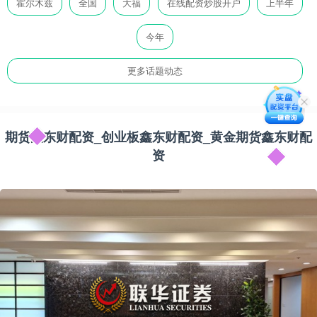
霍尔木兹
全国
大福
在线配资炒股开户
上半年
今年
更多话题动态
期货鑫东财配资_创业板鑫东财配资_黄金期货鑫东财配
资