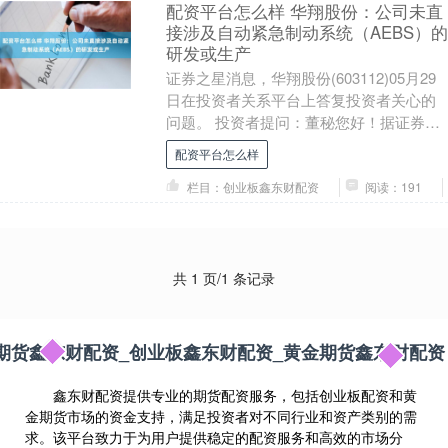
配资平台怎么样 华翔股份：公司未直
接涉及自动紧急制动系统（AEBS）的
研发或生产
证券之星消息，华翔股份(603112)05月29
日在投资者关系平台上答复投资者关心的
问题。 投资者提问：董秘您好！据证券时
报报道，强制性国家标准《轻型汽车自动
配资平台怎么样
紧....
栏目：创业板鑫东财配资
阅读：191
共 1 页/1 条记录
期货鑫东财配资_创业板鑫东财配资_黄金期货鑫东财配资
鑫东财配资提供专业的期货配资服务，包括创业板配资和黄
金期货市场的资金支持，满足投资者对不同行业和资产类别的需
求。该平台致力于为用户提供稳定的配资服务和高效的市场分