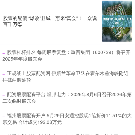
股票的配债 “爆改”县城，惠来“真会”！丨众说
百千万㉓
​股票杠杆排名 每周股票复盘：重百集团（600729）将召开
2025年年度股东会
​正规线上股票配资网 伊斯兰革命卫队在霍尔木兹海峡附近
拦截两艘油轮
​配资股票配资平台 煜邦电力：2026年8月6日召开2026年第
二次临时股东会
​福州股票配资开户 5月29日安通控股现1笔折价11.51%的大
宗交易 合计成交192.08万元