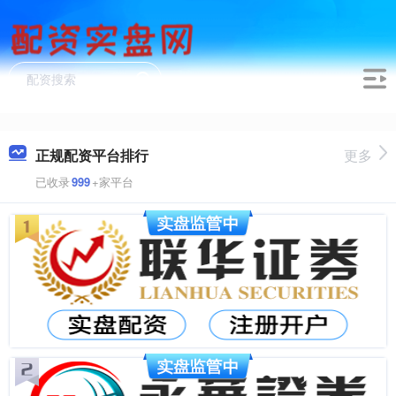
正规配资平台排行
更多
已收录
999
+家平台