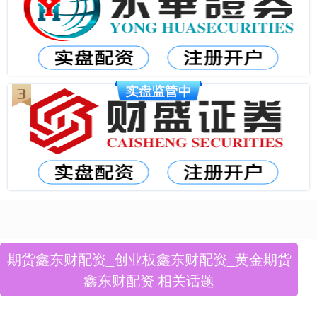
期货鑫东财配资_创业板鑫东财配资_黄金期货
鑫东财配资 相关话题