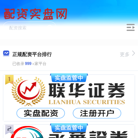
正规配资平台排行
更多
已收录
999
+家平台