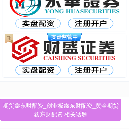
期货鑫东财配资_创业板鑫东财配资_黄金期货
鑫东财配资 相关话题