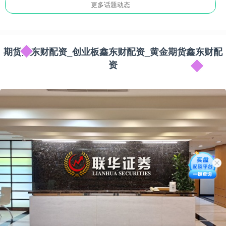
更多话题动态
期货鑫东财配资_创业板鑫东财配资_黄金期货鑫东财配
资