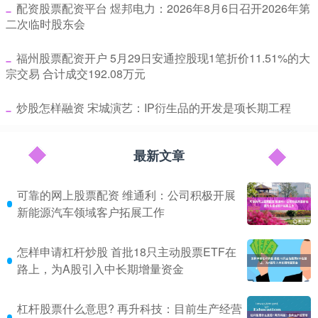
​配资股票配资平台 煜邦电力：2026年8月6日召开2026年第
二次临时股东会
​福州股票配资开户 5月29日安通控股现1笔折价11.51%的大
宗交易 合计成交192.08万元
​炒股怎样融资 宋城演艺：IP衍生品的开发是项长期工程
最新文章
可靠的网上股票配资 维通利：公司积极开展
新能源汽车领域客户拓展工作
怎样申请杠杆炒股 首批18只主动股票ETF在
路上，为A股引入中长期增量资金
杠杆股票什么意思? 再升科技：目前生产经营