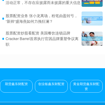
活动正常，不存在应披露而未披露的重大信息
股票配资业务 张小龙离场，粉笔由盈转亏，
“新帅”盛海燕如何力挽狂澜？
股票配资炒股看配资 美国餐饮连锁品牌
Cracker Barrel首席执行官因品牌重塑争议离
职
期货鑫东财配资
创业板鑫东财配资
黄金期货鑫东财配
资