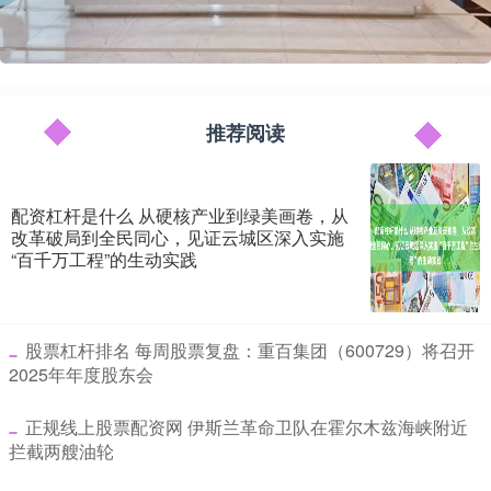
推荐阅读
配资杠杆是什么 从硬核产业到绿美画卷，从
改革破局到全民同心，见证云城区深入实施
“百千万工程”的生动实践
​股票杠杆排名 每周股票复盘：重百集团（600729）将召开
2025年年度股东会
​正规线上股票配资网 伊斯兰革命卫队在霍尔木兹海峡附近
拦截两艘油轮