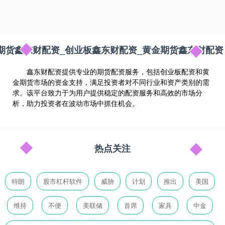
期货鑫东财配资_创业板鑫东财配资_黄金期货鑫东财配资
鑫东财配资提供专业的期货配资服务，包括创业板配资和黄
金期货市场的资金支持，满足投资者对不同行业和资产类别的需
求。该平台致力于为用户提供稳定的配资服务和高效的市场分
析，助力投资者在波动市场中抓住机会。
热点关注
特朗
股市杠杆软件
威胁
计划
推出
美国
维持
不便
美联储
首席
家具
中金