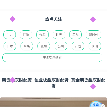
热点关注
主力
打造
食品
世界
工作
新时代
日本
苹果
股加
公司
计划
伊朗
更多话题动态
期货鑫东财配资_创业板鑫东财配资_黄金期货鑫东财配
资