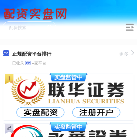
正规配资平台排行
更多
已收录
999
+家平台