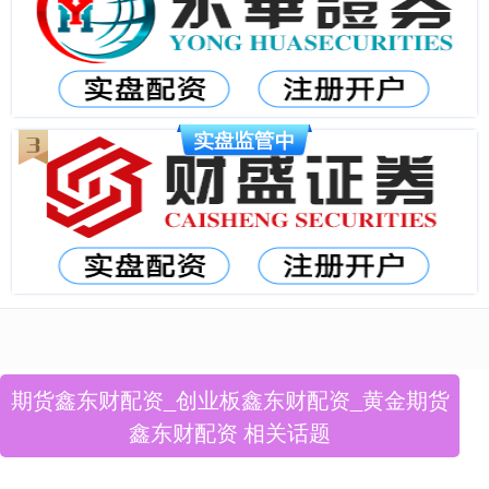
期货鑫东财配资_创业板鑫东财配资_黄金期货
鑫东财配资 相关话题