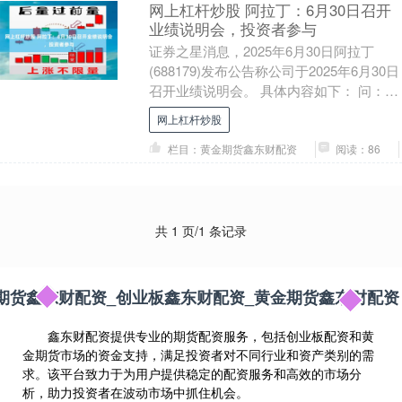
网上杠杆炒股 阿拉丁：6月30日召开
业绩说明会，投资者参与
证券之星消息，2025年6月30日阿拉丁
(688179)发布公告称公司于2025年6月30日
召开业绩说明会。 具体内容如下： 问：怎
么看国内行业需求端情况，展望....
网上杠杆炒股
栏目：黄金期货鑫东财配资
阅读：86
共 1 页/1 条记录
期货鑫东财配资_创业板鑫东财配资_黄金期货鑫东财配资
鑫东财配资提供专业的期货配资服务，包括创业板配资和黄
金期货市场的资金支持，满足投资者对不同行业和资产类别的需
求。该平台致力于为用户提供稳定的配资服务和高效的市场分
析，助力投资者在波动市场中抓住机会。