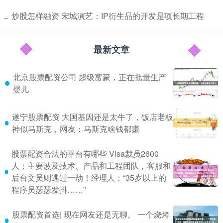
​炒股怎样融资 宋城演艺：IP衍生品的开发是项长期工程
最新文章
北京股票配资公司 超级富豪，正在批量生产
婴儿
遂宁股票配资 大国基因还是太牛了，饭店老板
神似马斯克，网友：马斯克啥钱都赚
股票配资合法的平台有哪些 Visa裁员2600
人：主要波及技术、产品和工程团队，客服和
后台文员则逃过一劫！经理人：“35岁以上的
程序员瑟瑟发抖……”
股票配资首选| 现在网友还是无聊。 一个烧烤