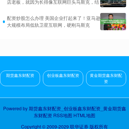
店老板，就因为长得像互联网巨头马斯克，结
配资炒股怎么办理 美国企业打起来了！亚马逊
大规模布局低轨卫星互联网，硬刚马斯克
期货鑫东财配资
创业板鑫东财配资
黄金期货鑫东财配
资
Powered by
期货鑫东财配资_创业板鑫东财配资_黄金期货鑫
东财配资
RSS地图
HTML地图
Copyright
© 2009-2029
联华证券
版权所有