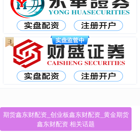
期货鑫东财配资_创业板鑫东财配资_黄金期货
鑫东财配资 相关话题