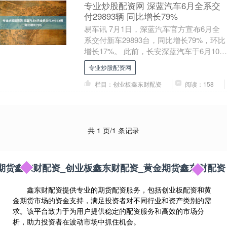
专业炒股配资网 深蓝汽车6月全系交
付29893辆 同比增长79%
易车讯 7月1日，深蓝汽车官方宣布6月全
系交付新车29893台，同比增长79%，环比
增长17%。 此前，长安深蓝汽车于6月10日
宣布，深蓝汽车全球交付量突破50....
专业炒股配资网
栏目：创业板鑫东财配资
阅读：158
共 1 页/1 条记录
期货鑫东财配资_创业板鑫东财配资_黄金期货鑫东财配资
鑫东财配资提供专业的期货配资服务，包括创业板配资和黄
金期货市场的资金支持，满足投资者对不同行业和资产类别的需
求。该平台致力于为用户提供稳定的配资服务和高效的市场分
析，助力投资者在波动市场中抓住机会。