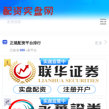
正规配资平台排行
更多
已收录
999
+家平台