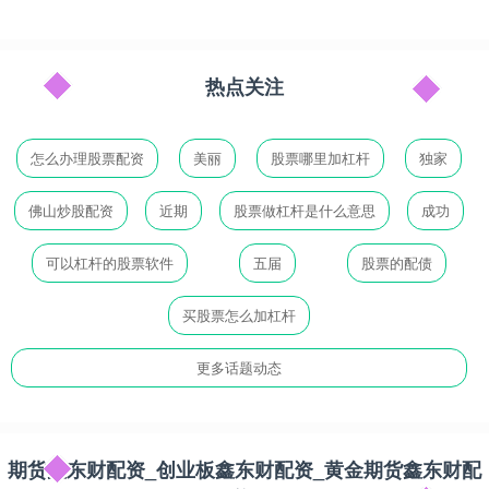
热点关注
怎么办理股票配资
美丽
股票哪里加杠杆
独家
佛山炒股配资
近期
股票做杠杆是什么意思
成功
可以杠杆的股票软件
五届
股票的配债
买股票怎么加杠杆
更多话题动态
期货鑫东财配资_创业板鑫东财配资_黄金期货鑫东财配