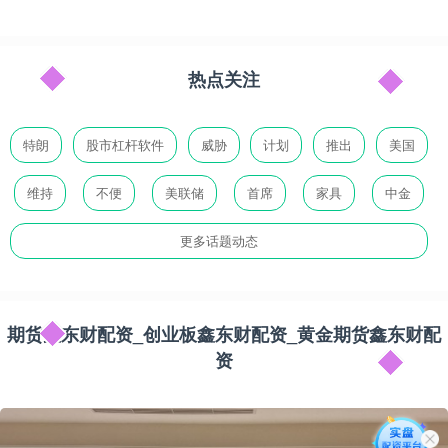
热点关注
特朗
股市杠杆软件
威胁
计划
推出
美国
维持
不便
美联储
首席
家具
中金
更多话题动态
期货鑫东财配资_创业板鑫东财配资_黄金期货鑫东财配
资