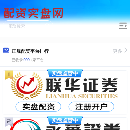
正规配资平台排行
更多
已收录
999
+家平台