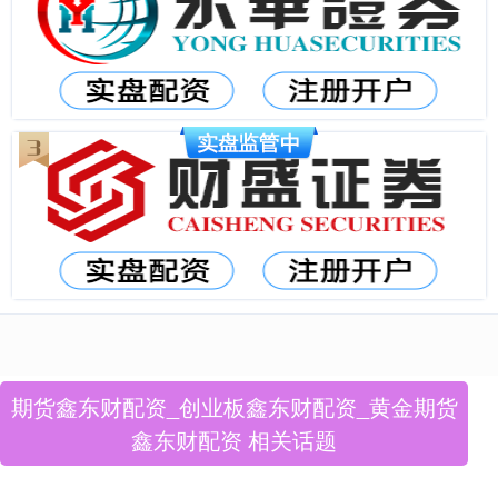
期货鑫东财配资_创业板鑫东财配资_黄金期货
鑫东财配资 相关话题