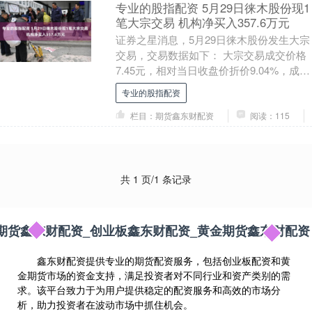
专业的股指配资 5月29日徕木股份现1
笔大宗交易 机构净买入357.6万元
证券之星消息，5月29日徕木股份发生大宗
交易，交易数据如下： 大宗交易成交价格
7.45元，相对当日收盘价折价9.04%，成交
48万股，成交金额357.6万元，买....
专业的股指配资
栏目：期货鑫东财配资
阅读：115
共 1 页/1 条记录
期货鑫东财配资_创业板鑫东财配资_黄金期货鑫东财配资
鑫东财配资提供专业的期货配资服务，包括创业板配资和黄
金期货市场的资金支持，满足投资者对不同行业和资产类别的需
求。该平台致力于为用户提供稳定的配资服务和高效的市场分
析，助力投资者在波动市场中抓住机会。