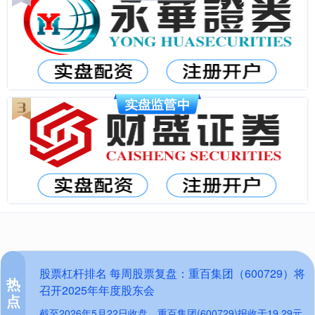
股票杠杆排名 每周股票复盘：重百集团（600729）将
热
召开2025年年度股东会
点
截至2026年5月22日收盘，重百集团(600729)报收于19.29元，