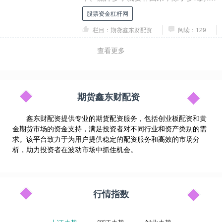
要多吃一些含钾的食物，比如夏季的毛豆
股票资金杠杆网
就很不错。 夏季随....
栏目：期货鑫东财配资
阅读：129
查看更多
期货鑫东财配资
鑫东财配资提供专业的期货配资服务，包括创业板配资和黄
金期货市场的资金支持，满足投资者对不同行业和资产类别的需
求。该平台致力于为用户提供稳定的配资服务和高效的市场分
析，助力投资者在波动市场中抓住机会。
行情指数