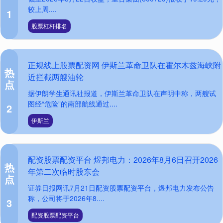
较上周....
1
股票杠杆排名
正规线上股票配资网 伊斯兰革命卫队在霍尔木兹海峡附
热
近拦截两艘油轮
点
据伊朗学生通讯社报道，伊斯兰革命卫队在声明中称，两艘试
图经“危险”的南部航线通过....
2
伊斯兰
配资股票配资平台 煜邦电力：2026年8月6日召开2026
热
年第二次临时股东会
点
证券日报网讯7月21日配资股票配资平台，煜邦电力发布公告
称，公司将于2026年8....
3
配资股票配资平台