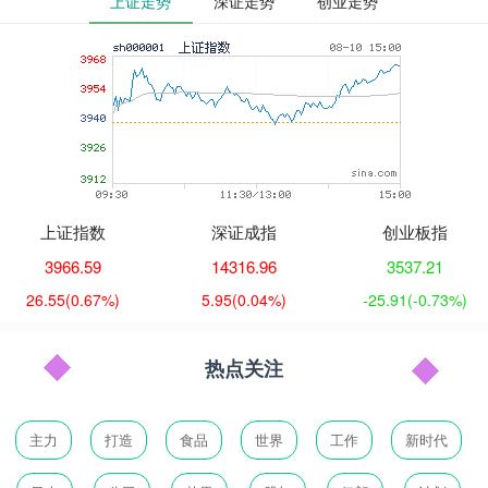
上证走势
深证走势
创业走势
上证指数
深证成指
创业板指
3966.59
14316.96
3537.21
26.55
(0.67%)
5.95
(0.04%)
-25.91
(-0.73%)
热点关注
主力
打造
食品
世界
工作
新时代