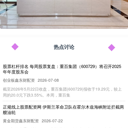
热点讨论
股票杠杆排名 每周股票复盘：重百集团（600729）将召开2025
年年度股东会
创业板鑫东财配资
2026-07-08
截至2026年5月22日收盘，重百集团(600729)报收于19.29元，较上
周的20.0元下跌3.55%。本周，重百集
正规线上股票配资网 伊斯兰革命卫队在霍尔木兹海峡附近拦截两
艘油轮
黄金期货鑫东财配资
2026-07-22