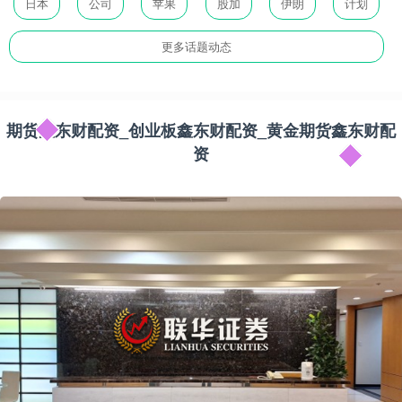
日本
公司
苹果
股加
伊朗
计划
更多话题动态
期货鑫东财配资_创业板鑫东财配资_黄金期货鑫东财配
资