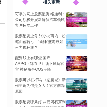
牌
相关更新
可靠的网上股票配资 维通利：
公司积极开展新能源汽车领域
客户拓展工作
股票配资业务 张小龙离场，粉
笔由盈转亏，“新帅”盛海燕如
何力挽狂澜？
配资线上有哪些 国产
ARPG《锦衣卫》线下试玩官
宣 神秘角色COS空降
股票可以杠杆吗 《恶魔城》新
作主角为何是女人？官方解释
原因
股票配资哪儿好 从云冈石窟到