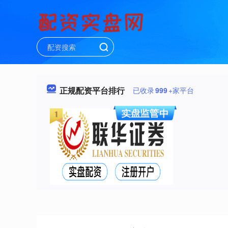
正规配资平台排行
已收录
999
+家平台