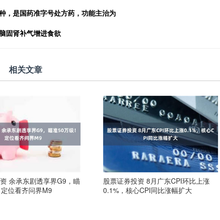
品种，是国药准字号处方药，功能主治为
补脑固肾补气增进食欲
相关文章
资 余承东剧透享界G9，瞄
股票证券投资 8月广东CPI环比上涨
！定位看齐问界M9
0.1%，核心CPI同比涨幅扩大