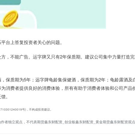
者关系平台上答复投资者关心的问题。
处方，不能广告。运字牌又只有2年保质期。建议公司集中力量打造完
，保质期为5年；远字牌龟龄集保健酒，保质期为2年；龟龄露酒及
够为消费者提供良好的消费体验，所有有助于消费者体验和公司产品
反馈。
10301240019号)，不构成投资建议。
为作者独立观点，不代表期货鑫东财配资_创业板鑫东财配资_黄金期货鑫东财配资观