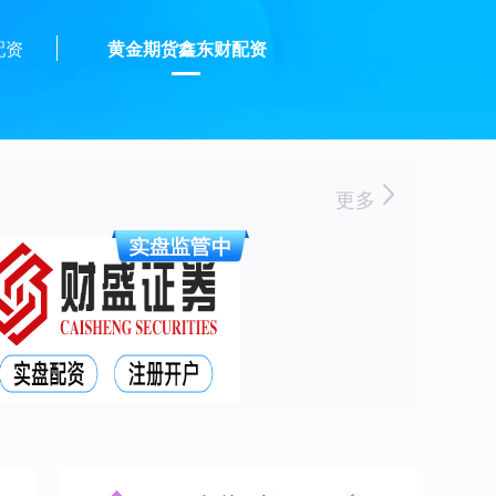
配资
黄金期货鑫东财配资
更多