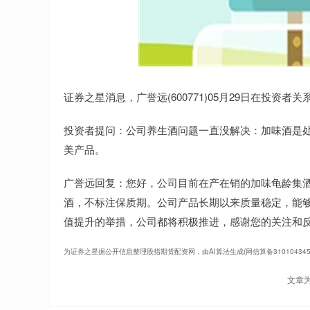
证券之星消息，广誉远(600771)05月29日在投资
投资者提问：公司养生酒问题一直没解决：加味酒是
美产品。
广誉远回复：您好，公司目前在产在销的加味龟龄集酒
酒，不标注保质期。公司产品长期以来质量稳定，能
值提升的举措，公司都将积极推进，感谢您的关注和
为证券之星据公开信息整理股指期货配资网，由AI算法生成(网信算备3101043457
文章