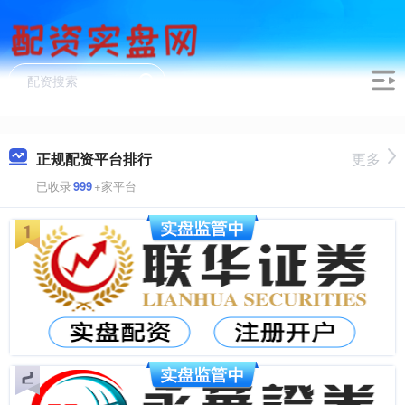
正规配资平台排行
更多
已收录
999
+家平台