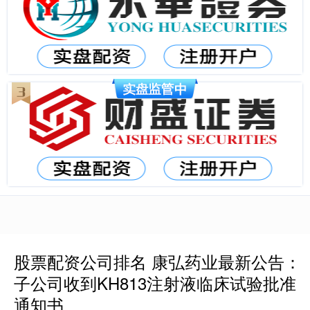
股票配资公司排名 康弘药业最新公告：
子公司收到KH813注射液临床试验批准
通知书