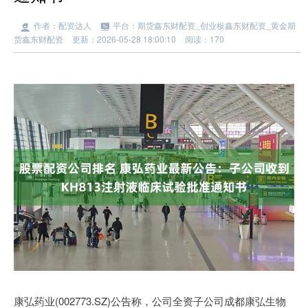
作者：配资达人
平台：期货鑫东财配资_创业板鑫东财配资_黄金期
货鑫东财配资
更新：2026-05-28 18:00:10
阅读：170
康弘药业(002773.SZ)公告称，公司全资子公司成都康弘生物