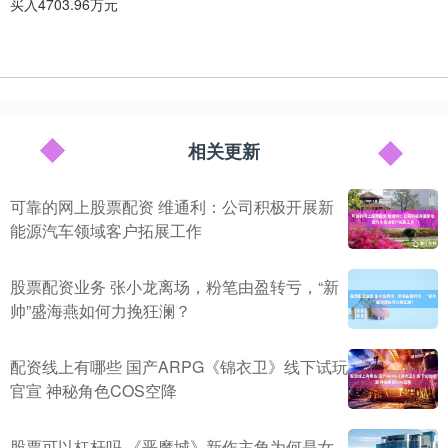
买入4703.96万元
相关更新
可靠的网上股票配资 维通利：公司积极开展新
能源汽车领域客户拓展工作
股票配资业务 张小龙离场，粉笔由盈转亏，“新
帅”盛海燕如何力挽狂澜？
配资线上有哪些 国产ARPG《锦衣卫》线下试玩
官宣 神秘角色COS空降
股票可以杠杆吗 《恶魔城》新作主角为何是女