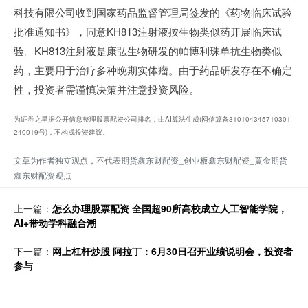
科技有限公司收到国家药品监督管理局签发的《药物临床试验
批准通知书》，同意KH813注射液按生物类似药开展临床试
验。KH813注射液是康弘生物研发的帕博利珠单抗生物类似
药，主要用于治疗多种晚期实体瘤。由于药品研发存在不确定
性，投资者需谨慎决策并注意投资风险。
为证券之星据公开信息整理股票配资公司排名，由AI算法生成(网信算备310104345710301
240019号)，不构成投资建议。
文章为作者独立观点，不代表期货鑫东财配资_创业板鑫东财配资_黄金期货
鑫东财配资观点
上一篇：
怎么办理股票配资 全国超90所高校成立人工智能学院，
AI+带动学科融合潮
下一篇：
网上杠杆炒股 阿拉丁：6月30日召开业绩说明会，投资者
参与