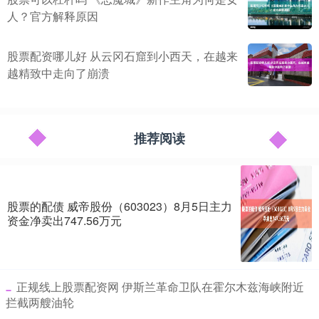
人？官方解释原因
股票配资哪儿好 从云冈石窟到小西天，在越来
越精致中走向了崩溃
推荐阅读
股票的配债 威帝股份（603023）8月5日主力
资金净卖出747.56万元
​正规线上股票配资网 伊斯兰革命卫队在霍尔木兹海峡附近
拦截两艘油轮