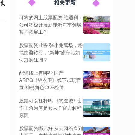
地
相关更新
可靠的网上股票配资 维通利：
公司积极开展新能源汽车领域
客户拓展工作
股票配资业务 张小龙离场，粉
笔由盈转亏，“新帅”盛海燕如
何力挽狂澜？
配资线上有哪些 国产
ARPG《锦衣卫》线下试玩官
宣 神秘角色COS空降
股票可以杠杆吗 《恶魔城》新
作主角为何是女人？官方解释
原因
股票配资哪儿好 从云冈石窟到