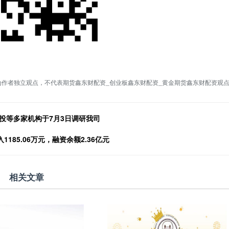
为作者独立观点，不代表期货鑫东财配资_创业板鑫东财配资_黄金期货鑫东财配资观
投等多家机构于7月3日调研我司
185.06万元，融资余额2.36亿元
相关文章