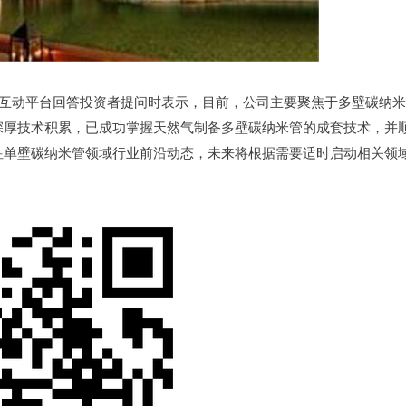
在互动平台回答投资者提问时表示，目前，公司主要聚焦于多壁碳纳米
深厚技术积累，已成功掌握天然气制备多壁碳纳米管的成套技术，并
注单壁碳纳米管领域行业前沿动态，未来将根据需要适时启动相关领