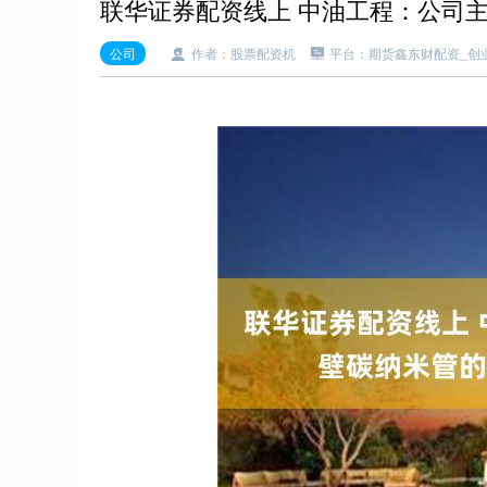
联华证券配资线上 中油工程：公司
公司
作者：股票配资机
平台：期货鑫东财配资_创