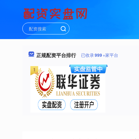
正规配资平台排行
已收录
999
+家平台