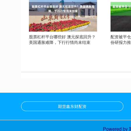
股票杠杆平台哪些好 澳元探底回升？
配资被平仓
美国通胀难降，下行行情尚未结束
份研报力
期货鑫东财配资
Powered by