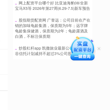
​网上配资平台哪个好 比亚迪海豹08/全新
宝马X5等 2026年第27周(6.29-7.5)新车预告
​股指期货配资网 广誉远：公司目前在产在
销的加味龟龄集酒，保质期为5年；远字牌
龟龄集保健酒，保质期为2年；龟龄露酒及
白酒，不标注保质期
点
​炒股杠杆app 凯撒旅业最新公告：股东金
谷信托计划减持不超过3%公司股份