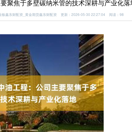
主要聚焦于多壁碳纳米管的技术深耕与产业化落
业板鑫东财配资_黄金期货鑫东财配资
更新：2026-05-30 22:27:04
阅读：98