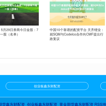
 5月29日券商今日金股：7
中国10个靠谱的配资平台 天齐锂业：
推一股（名单）
就SQM与Codelco合作向CMF提出行
政复议
创业板鑫东财配资
期货鑫东财配资_创业板鑫东财配资_黄金期货鑫东财配资
RSS