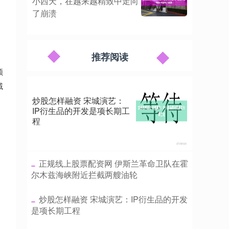
小西天，在越来越精致中走向
了崩溃
推荐阅读
顺
域
炒股怎样融资 宋城演艺：
IP衍生品的开发是项长期工
程
​正规线上股票配资网 伊斯兰革命卫队在霍
尔木兹海峡附近拦截两艘油轮
​炒股怎样融资 宋城演艺：IP衍生品的开发
是项长期工程