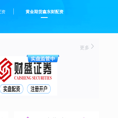
配资
黄金期货鑫东财配资
更多