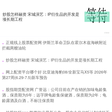
炒股怎样融资 宋城演艺：IP衍生品的开发是
项长期工程
​正规线上股票配资网 伊斯兰革命卫队在霍尔木兹海峡附近
拦截两艘油轮
​炒股怎样融资 宋城演艺：IP衍生品的开发是项长期工程
​网上配资平台哪个好 比亚迪海豹08/全新宝马X5等 2026年
第27周(6.29-7.5)新车预告
​股指期货配资网 广誉远：公司目前在产在销的加味龟龄集
酒，保质期为5年；远字牌龟龄集保健酒，保质期为2年；龟
龄露酒及白酒，不标注保质期