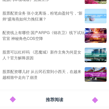
股票配资业务 张小龙离场，粉笔由盈转亏，“新
帅”盛海燕如何力挽狂澜？
配资线上有哪些 国产ARPG《锦衣卫》线下试玩
官宣 神秘角色COS空降
股票可以杠杆吗 《恶魔城》新作主角为何是女
人？官方解释原因
股票配资哪儿好 从云冈石窟到小西天，在越来
越精致中走向了崩溃
推荐阅读