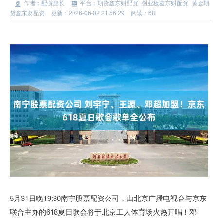
作者：配资船长
平台：期货鑫东财配资_创业板鑫东财配资_黄金期
货鑫东财配资
更新：2026-06-02 21:56:29
阅读：68
5月31日晚19:30南宁股票配资公司，由北京广播电视台与京东
联合主办的618夏日歌会将于北京工人体育场火热开唱！邓