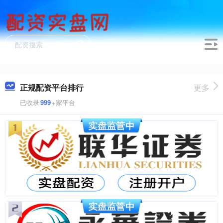
正规配资平台排行
更多
已收录
999
+家平台