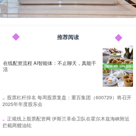
推荐阅读
在线配资流程 AI智能体：不止聊天，真能干
活
​股票杠杆排名 每周股票复盘：重百集团（600729）将召开
2025年年度股东会
​正规线上股票配资网 伊斯兰革命卫队在霍尔木兹海峡附近
拦截两艘油轮