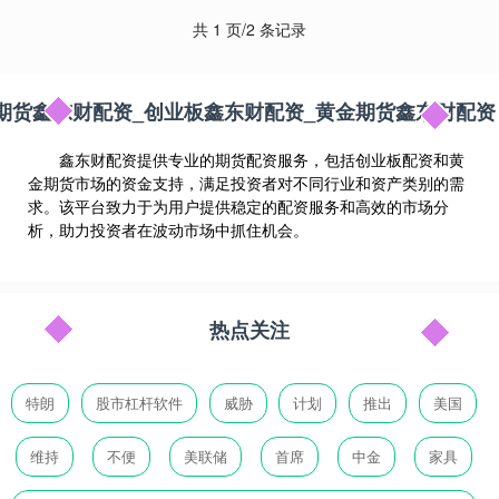
共 1 页/2 条记录
期货鑫东财配资_创业板鑫东财配资_黄金期货鑫东财配资
鑫东财配资提供专业的期货配资服务，包括创业板配资和黄
金期货市场的资金支持，满足投资者对不同行业和资产类别的需
求。该平台致力于为用户提供稳定的配资服务和高效的市场分
析，助力投资者在波动市场中抓住机会。
热点关注
特朗
股市杠杆软件
威胁
计划
推出
美国
维持
不便
美联储
首席
中金
家具