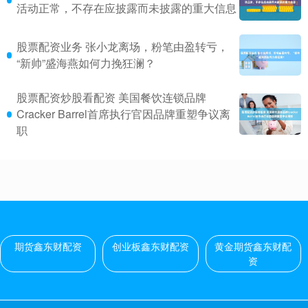
活动正常，不存在应披露而未披露的重大信息
股票配资业务 张小龙离场，粉笔由盈转亏，
“新帅”盛海燕如何力挽狂澜？
股票配资炒股看配资 美国餐饮连锁品牌
Cracker Barrel首席执行官因品牌重塑争议离
职
期货鑫东财配资
创业板鑫东财配资
黄金期货鑫东财配
资