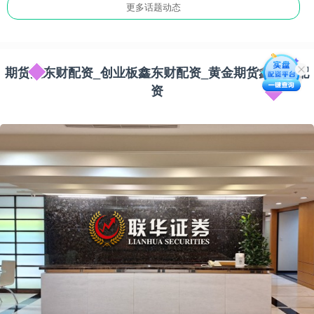
更多话题动态
期货鑫东财配资_创业板鑫东财配资_黄金期货鑫东财配
资