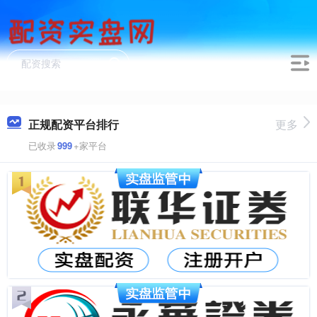
正规配资平台排行
更多
已收录
999
+家平台