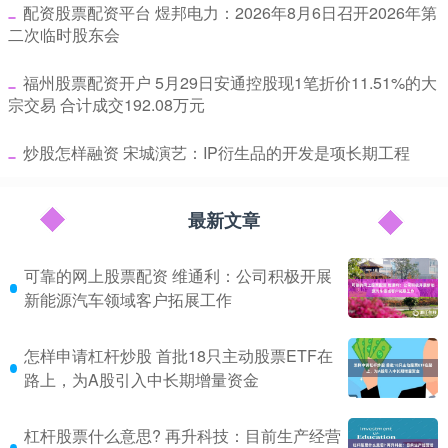
​配资股票配资平台 煜邦电力：2026年8月6日召开2026年第
二次临时股东会
​福州股票配资开户 5月29日安通控股现1笔折价11.51%的大
宗交易 合计成交192.08万元
​炒股怎样融资 宋城演艺：IP衍生品的开发是项长期工程
最新文章
可靠的网上股票配资 维通利：公司积极开展
新能源汽车领域客户拓展工作
怎样申请杠杆炒股 首批18只主动股票ETF在
路上，为A股引入中长期增量资金
杠杆股票什么意思? 再升科技：目前生产经营