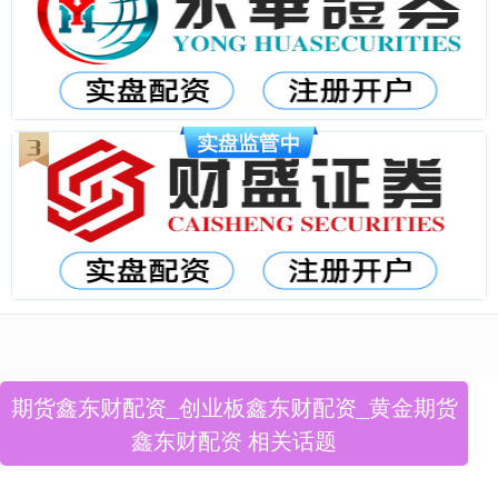
期货鑫东财配资_创业板鑫东财配资_黄金期货
鑫东财配资 相关话题