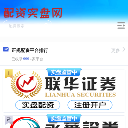
正规配资平台排行
更多
已收录
999
+家平台