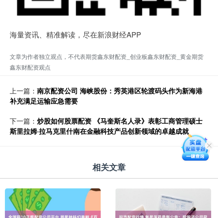
海量资讯、精准解读，尽在新浪财经APP
文章为作者独立观点，不代表期货鑫东财配资_创业板鑫东财配资_黄金期货
鑫东财配资观点
上一篇：
南京配资公司 海峡股份：秀英港区轮渡码头作为新海港
补充满足运输应急需要
下一篇：
炒股如何股票配资 《马奎斯名人录》表彰工商管理硕士
斯里拉姆·拉马克里什南在金融科技产品创新领域的卓越成就
相关文章