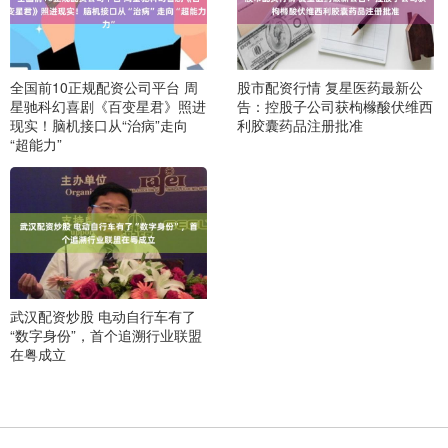
全国前10正规配资公司平台 周
股市配资行情 复星医药最新公
星驰科幻喜剧《百变星君》照进
告：控股子公司获枸橼酸伏维西
现实！脑机接口从“治病”走向
利胶囊药品注册批准
“超能力”
武汉配资炒股 电动自行车有了
“数字身份”，首个追溯行业联盟
在粤成立