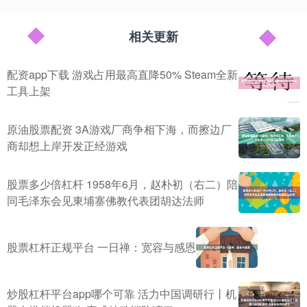
相关更新
配资app下载 游戏占用最高直降50% Steam全新
工具上架
原油股票配资 3A游戏厂商争相下海，而擦边厂
商却想上岸开发正经游戏
股票多少倍杠杆 1958年6月，赵朴初（右二）陪
同毛泽东会见東埔寨佛教代表团胡达法师
股票杠杆正规平台 一日禅：宽容与感恩
炒股杠杆平台app哪个可靠 活力中国调研行丨机