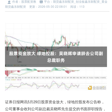
作者：股票配资教
平台：期货鑫东财配资_创业板鑫东财配资_黄金
期货鑫东财配资
更新：2026-05-30 22:08:01
阅读：113
证券日报网讯5月29日股票资金放大，绿地控股发布公告称，
公司董事会收到公司副总裁吴晓晖先生提交的书面辞职报告，