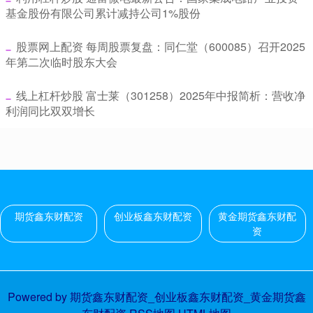
基金股份有限公司累计减持公司1%股份
​股票网上配资 每周股票复盘：同仁堂（600085）召开2025
年第二次临时股东大会
​线上杠杆炒股 富士莱（301258）2025年中报简析：营收净
利润同比双双增长
期货鑫东财配资
创业板鑫东财配资
黄金期货鑫东财配
资
Powered by
期货鑫东财配资_创业板鑫东财配资_黄金期货鑫