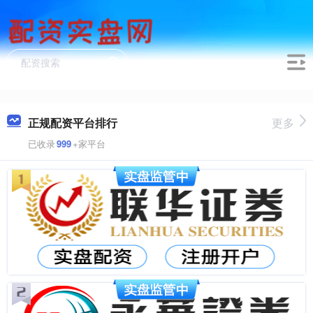
正规配资平台排行
更多
已收录
999
+家平台