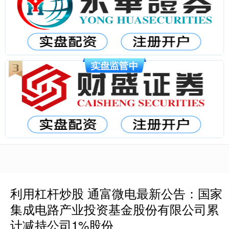
利用杠杆炒股 通富微电最新公告：国家
集成电路产业投资基金股份有限公司累
计减持公司1%股份