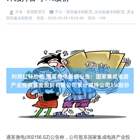
作者：股票配资宫
平台：期货鑫东财配资_创业板鑫东财配资_黄金
期货鑫东财配资
更新：2026-05-28 18:23:46
阅读：198
通富微电(002156.SZ)公告称，公司股东国家集成电路产业投