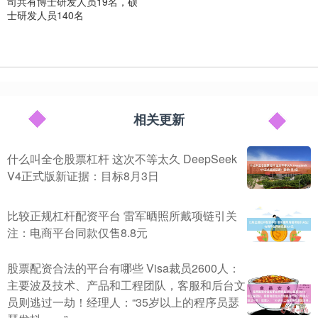
司共有博士研发人员19名，硕
士研发人员140名
相关更新
什么叫全仓股票杠杆 这次不等太久 DeepSeek
V4正式版新证据：目标8月3日
比较正规杠杆配资平台 雷军晒照所戴项链引关
注：电商平台同款仅售8.8元
股票配资合法的平台有哪些 Visa裁员2600人：
主要波及技术、产品和工程团队，客服和后台文
员则逃过一劫！经理人：“35岁以上的程序员瑟