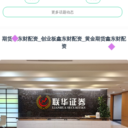
更多话题动态
期货鑫东财配资_创业板鑫东财配资_黄金期货鑫东财配
资