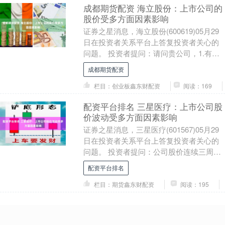
成都期货配资 海立股份：上市公司的
股价受多方面因素影响
证券之星消息，海立股份(600619)05月29
日在投资者关系平台上答复投资者关心的
问题。 投资者提问：请问贵公司，1.有磁
悬浮概念和产品吗？2.有的话为啥业绩....
成都期货配资
栏目：创业板鑫东财配资
阅读：169
配资平台排名 三星医疗：上市公司股
价波动受多方面因素影响
证券之星消息，三星医疗(601567)05月29
日在投资者关系平台上答复投资者关心的
问题。 投资者提问：公司股价连续三周下
跌，且连续放量下跌，公司是否有经营和
配资平台排名
合....
栏目：期货鑫东财配资
阅读：195