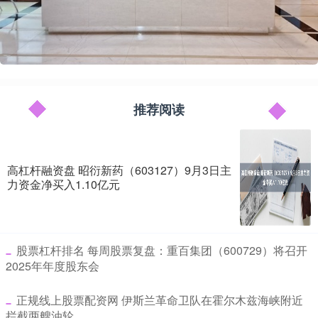
推荐阅读
高杠杆融资盘 昭衍新药（603127）9月3日主
力资金净买入1.10亿元
​股票杠杆排名 每周股票复盘：重百集团（600729）将召开
2025年年度股东会
​正规线上股票配资网 伊斯兰革命卫队在霍尔木兹海峡附近
拦截两艘油轮