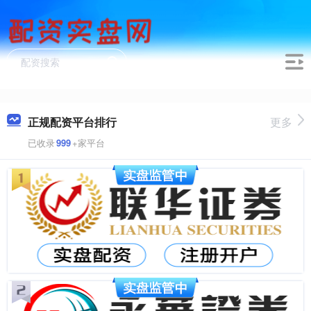
正规配资平台排行
更多
已收录
999
+家平台