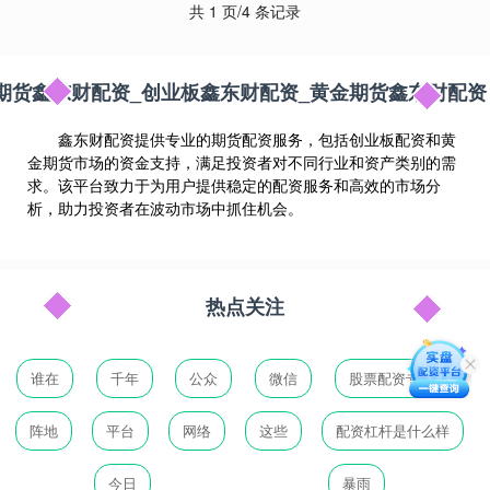
共 1 页/4 条记录
期货鑫东财配资_创业板鑫东财配资_黄金期货鑫东财配资
鑫东财配资提供专业的期货配资服务，包括创业板配资和黄
金期货市场的资金支持，满足投资者对不同行业和资产类别的需
求。该平台致力于为用户提供稳定的配资服务和高效的市场分
析，助力投资者在波动市场中抓住机会。
热点关注
谁在
千年
公众
微信
股票配资专业网
阵地
平台
网络
这些
配资杠杆是什么样
今日
暴雨