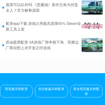
股票可以杠杆吗 《恶魔城》新作主角为何是
女人？官方解释原因
配资app下载 游戏占用最高直降50% Steam全
新工具上架
原油股票配资 3A游戏厂商争相下海，而擦边
厂商却想上岸开发正经游戏
期货鑫东财配资
创业板鑫东财配资
黄金期货鑫东财配
资