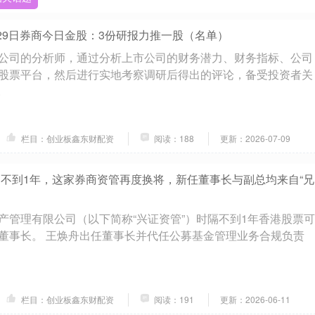
月29日券商今日金股：3份研报力推一股（名单）
公司的分析师，通过分析上市公司的财务潜力、财务指标、公司
股票平台，然后进行实地考察调研后得出的评论，备受投资者关
.
栏目：创业板鑫东财配资
阅读：188
更新：2026-07-09
 不到1年，这家券商资管再度换将，新任董事长与副总均来自“兄
产管理有限公司（以下简称“兴证资管”）时隔不到1年香港股票可
董事长。 王焕舟出任董事长并代任公募基金管理业务合规负责
栏目：创业板鑫东财配资
阅读：191
更新：2026-06-11