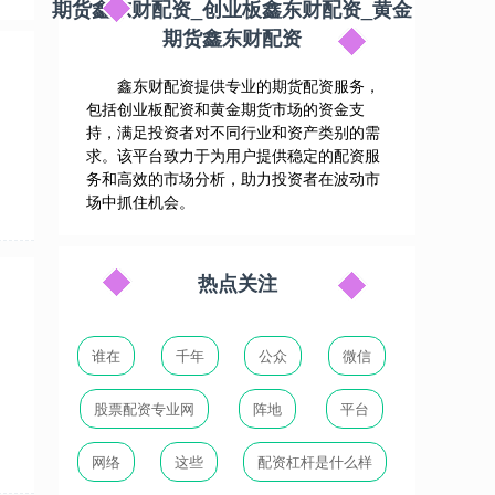
期货鑫东财配资_创业板鑫东财配资_黄金
期货鑫东财配资
鑫东财配资提供专业的期货配资服务，
包括创业板配资和黄金期货市场的资金支
持，满足投资者对不同行业和资产类别的需
求。该平台致力于为用户提供稳定的配资服
务和高效的市场分析，助力投资者在波动市
场中抓住机会。
热点关注
谁在
千年
公众
微信
股票配资专业网
阵地
平台
网络
这些
配资杠杆是什么样