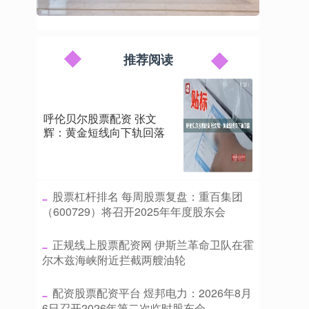
推荐阅读
呼伦贝尔股票配资 张文
辉：黄金短线向下轨回落
​股票杠杆排名 每周股票复盘：重百集团
（600729）将召开2025年年度股东会
​正规线上股票配资网 伊斯兰革命卫队在霍
尔木兹海峡附近拦截两艘油轮
​配资股票配资平台 煜邦电力：2026年8月
6日召开2026年第二次临时股东会