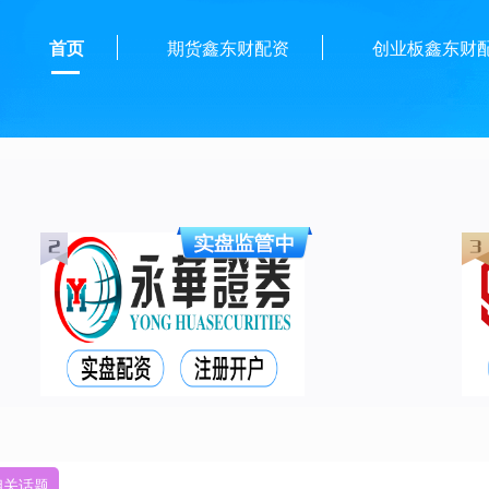
首页
期货鑫东财配资
创业板鑫东财
相关话题