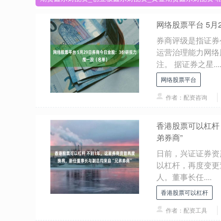
网络股票平台 5
券商评级是指证券
运营治理能力网络
注。 据证券之星...
网络股票平台
作者：配资咨询
香港股票可以杠杆
弟券商”
日前，兴证证券资
以杠杆，再度变更
人。董事长任....
香港股票可以杠杆
作者：配资工具