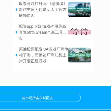
股票可以杠杆吗 《恶魔城》
新作主角为何是女人？官方
解释原因
配资app下载 游戏占用最高
直降50% Steam全新工具上
架
原油股票配资 3A游戏厂商争
相下海，而擦边厂商却想上
岸开发正经游戏
黄金期货鑫东财配资