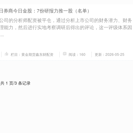
29日券商今日金股：7份研报力推一股（名单）
公司的分析师配资被平仓，通过分析上市公司的财务潜力、财务
理能力，然后进行实地考察调研后得出的评论，这一评级体系因
..
栏目：黄金期货鑫东财配资
阅读：160
更新：2026-05-25
共 1 页/3 条记录