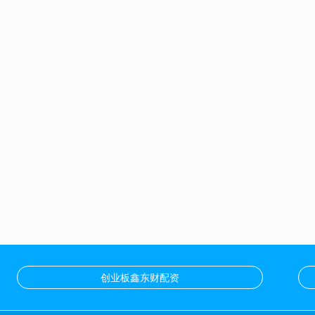
创业板鑫东财配资