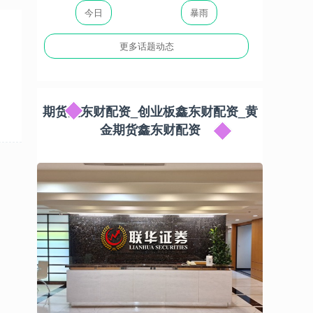
今日
暴雨
更多话题动态
期货鑫东财配资_创业板鑫东财配资_黄
金期货鑫东财配资