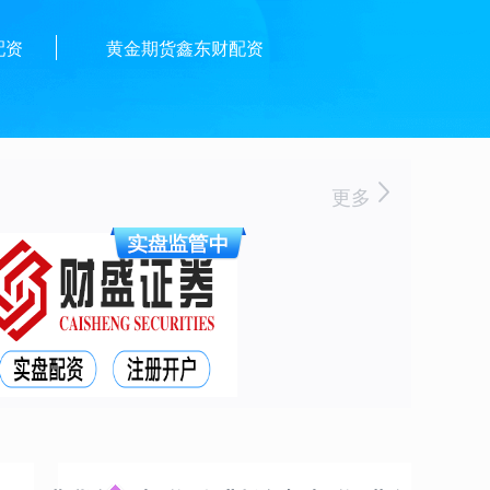
配资
黄金期货鑫东财配资
更多