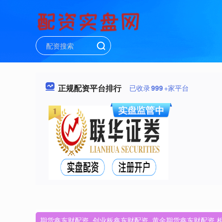
正规配资平台排行
已收录
999
+家平台
期货鑫东财配资_创业板鑫东财配资_黄金期货鑫东财配资 