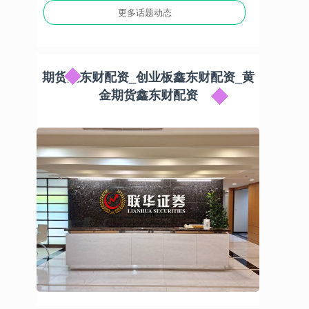
更多话题动态
期货鑫东财配资_创业板鑫东财配资_黄
金期货鑫东财配资