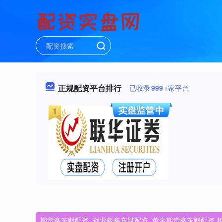
正规配资平台排行
已收录
999
+家平台
期货鑫东财配资_创业板鑫东财配资_黄金期货鑫东财配资 