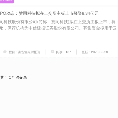
 IPO动态：赞同科技拟在上交所主板上市募资8.34亿元
同科技股份有限公司(简称：赞同科技)拟在上交所主板上市，募
4亿元，保荐机构为中信建投证券股份有限公司。募集资金拟用于云
栏目：期货鑫东财配资
阅读：187
更新：2026-05-28
共 1 页/1 条记录