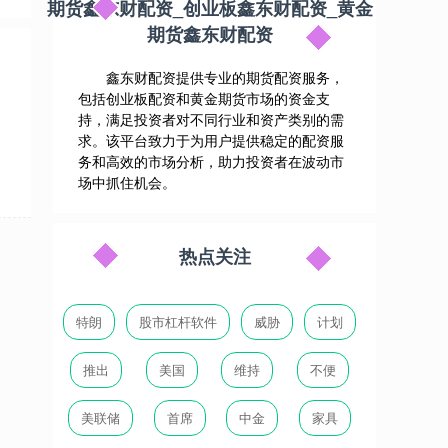
期货鑫东财配资_创业板鑫东财配资_黄金
期货鑫东财配资
鑫东财配资提供专业的期货配资服务，
包括创业板配资和黄金期货市场的资金支
持，满足投资者对不同行业和资产类别的需
求。该平台致力于为用户提供稳定的配资服
务和高效的市场分析，助力投资者在波动市
场中抓住机会。
热点关注
特朗
股市杠杆软件
威胁
计划
推出
美国
维持
不便
美联储
首席
中金
家具