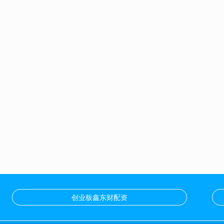
创业板鑫东财配资