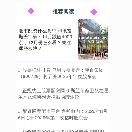
推荐阅读
股市配资什么意思 和讯投
顾盖祎楠：11月跌破4000
点，12月份怎么看？关注
哪些板块？
​股票杠杆排名 每周股票复盘：重百集团
（600729）将召开2025年年度股东会
​正规线上股票配资网 伊斯兰革命卫队在霍
尔木兹海峡附近拦截两艘油轮
​配资股票配资平台 煜邦电力：2026年8月
6日召开2026年第二次临时股东会
​福州股票配资开户 5月29日安通控股现1