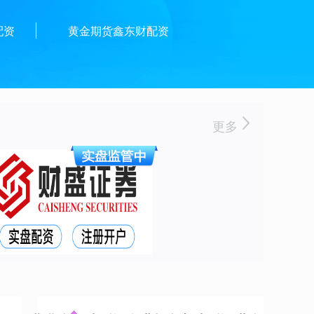
配资
黄金期货鑫东财配资
更多