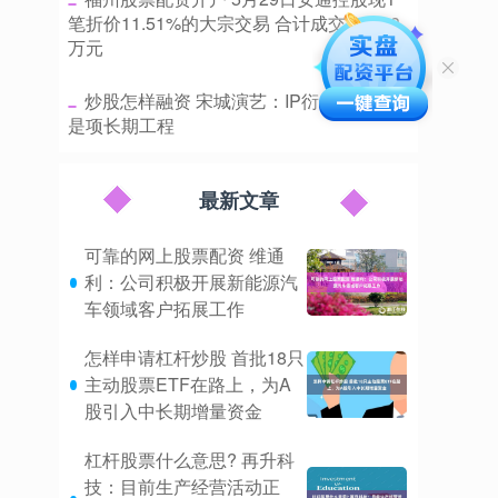
笔折价11.51%的大宗交易 合计成交192.08
万元
​炒股怎样融资 宋城演艺：IP衍生品的开发
是项长期工程
最新文章
可靠的网上股票配资 维通
利：公司积极开展新能源汽
车领域客户拓展工作
怎样申请杠杆炒股 首批18只
主动股票ETF在路上，为A
股引入中长期增量资金
杠杆股票什么意思? 再升科
技：目前生产经营活动正