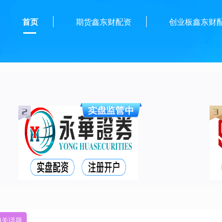
首页
期货鑫东财配资
创业板鑫东财
相关话题