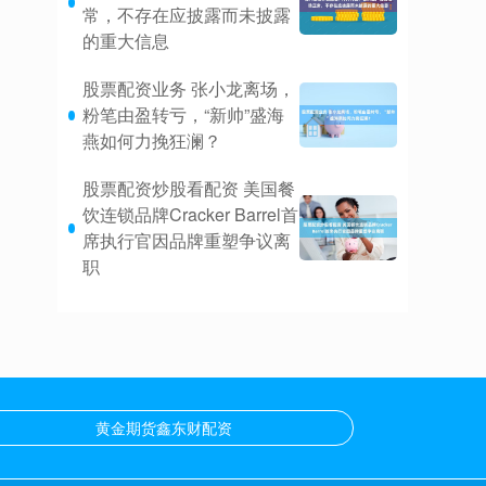
常，不存在应披露而未披露
的重大信息
股票配资业务 张小龙离场，
粉笔由盈转亏，“新帅”盛海
燕如何力挽狂澜？
股票配资炒股看配资 美国餐
饮连锁品牌Cracker Barrel首
席执行官因品牌重塑争议离
职
黄金期货鑫东财配资