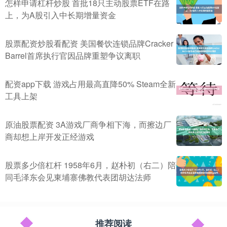
怎样申请杠杆炒股 首批18只主动股票ETF在路
上，为A股引入中长期增量资金
股票配资炒股看配资 美国餐饮连锁品牌Cracker
Barrel首席执行官因品牌重塑争议离职
配资app下载 游戏占用最高直降50% Steam全新
工具上架
原油股票配资 3A游戏厂商争相下海，而擦边厂
商却想上岸开发正经游戏
股票多少倍杠杆 1958年6月，赵朴初（右二）陪
同毛泽东会见東埔寨佛教代表团胡达法师
推荐阅读