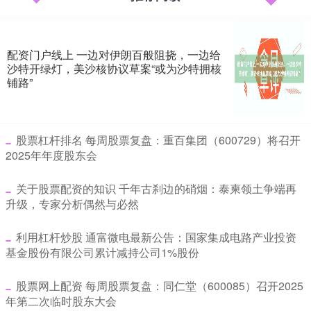
配资门户线上 一边对伊朗百般阻挠，一边给
沙特开绿灯，美沙核协议草案“或为沙特拥核
铺路”
​股票杠杆排名 每周股票复盘：重百集团（600729）将召开
2025年年度股东会
​关于股票配资的知识 千年古刹边的硝烟：泰柬领土争端再
升级，专家分析偶然与必然
​利用杠杆炒股 通富微电最新公告：国家集成电路产业投资
基金股份有限公司累计减持公司1%股份
​股票网上配资 每周股票复盘：同仁堂（600085）召开2025
年第二次临时股东大会