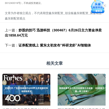
301240019号)，不构成投资建议。
文章为作者独立观点，不代表期货鑫东财配资_创业板鑫东财配资_黄金期货
鑫东财配资观点
上一篇：
炒股的技巧 迅游科技（300467）6月26日主力资金净卖
出1858.64万元
下一篇：
证券配资线上 紫东太初发布“科研龙虾”AI智能体
相关文章