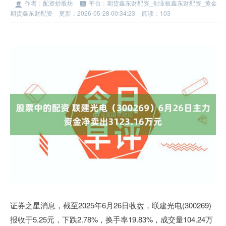
作者：配资炒股坊
平台：期货鑫东财配资_创业板鑫东财配资_黄金
期货鑫东财配资
更新：2026-05-28 00:34:23
阅读：103
证券之星消息，截至2025年6月26日收盘，联建光电(300269)
报收于5.25元，下跌2.78%，换手率19.83%，成交量104.24万