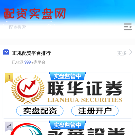
正规配资平台排行
更多
已收录
999
+家平台