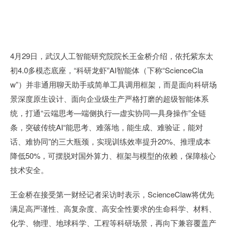
4月29日，武汉人工智能研究院院长王金桥介绍，依托紫东太
初4.0多模态底座，“科研龙虾”AI智能体（下称“ScienceCla
w”）并非通用聊天助手或简单工具调用框架，而是面向科研场
景深度原生设计、面向企业级生产严格打磨的超级智能体系
统，打通“云端思考—端侧执行—虚实协同—具身操作”全链
条，突破传统AI“能思考、难落地，能生成、难验证，能对
话、难协同”的三大瓶颈，实现训练效率提升20%、推理成本
降低50%，可摆脱对国外算力、框架与模型的依赖，保障核心
技术安全。
王金桥在接受第一财经记者采访时表示，ScienceClaw将优先
满足高严谨性、高复杂度、高安全性要求的生命科学、材料、
化学、物理、地球科学、工程等科研场景，再向下兼容覆盖产