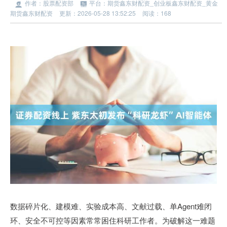
作者：股票配资部
平台：期货鑫东财配资_创业板鑫东财配资_黄金
期货鑫东财配资
更新：2026-05-28 13:52:25
阅读：168
数据碎片化、建模难、实验成本高、文献过载、单Agent难闭
环、安全不可控等因素常常困住科研工作者。为破解这一难题