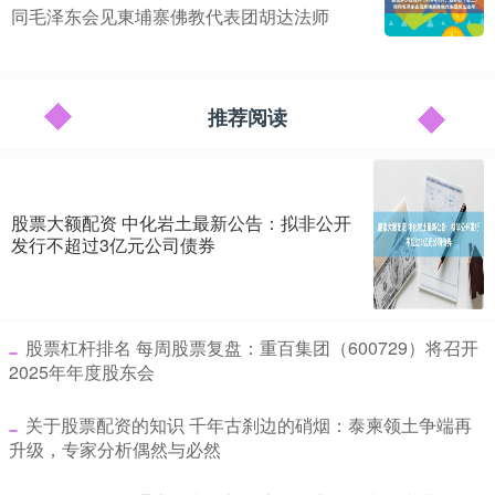
同毛泽东会见東埔寨佛教代表团胡达法师
推荐阅读
股票大额配资 中化岩土最新公告：拟非公开
发行不超过3亿元公司债券
​股票杠杆排名 每周股票复盘：重百集团（600729）将召开
2025年年度股东会
​关于股票配资的知识 千年古刹边的硝烟：泰柬领土争端再
升级，专家分析偶然与必然