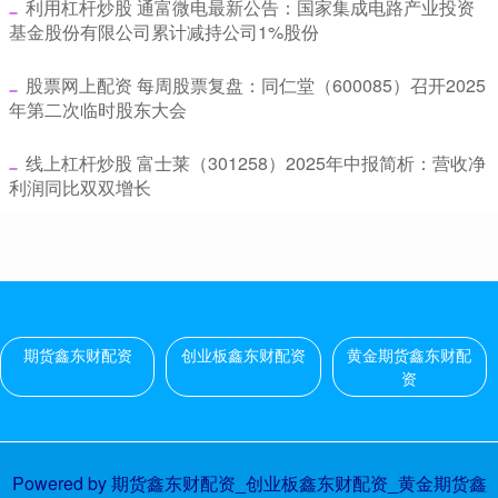
​利用杠杆炒股 通富微电最新公告：国家集成电路产业投资
基金股份有限公司累计减持公司1%股份
​股票网上配资 每周股票复盘：同仁堂（600085）召开2025
年第二次临时股东大会
​线上杠杆炒股 富士莱（301258）2025年中报简析：营收净
利润同比双双增长
期货鑫东财配资
创业板鑫东财配资
黄金期货鑫东财配
资
Powered by
期货鑫东财配资_创业板鑫东财配资_黄金期货鑫