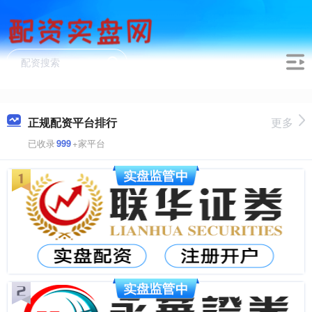
正规配资平台排行
更多
已收录
999
+家平台