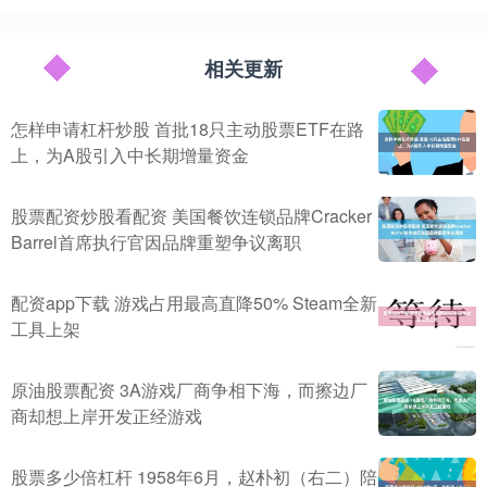
相关更新
怎样申请杠杆炒股 首批18只主动股票ETF在路
上，为A股引入中长期增量资金
股票配资炒股看配资 美国餐饮连锁品牌Cracker
Barrel首席执行官因品牌重塑争议离职
配资app下载 游戏占用最高直降50% Steam全新
工具上架
原油股票配资 3A游戏厂商争相下海，而擦边厂
商却想上岸开发正经游戏
股票多少倍杠杆 1958年6月，赵朴初（右二）陪