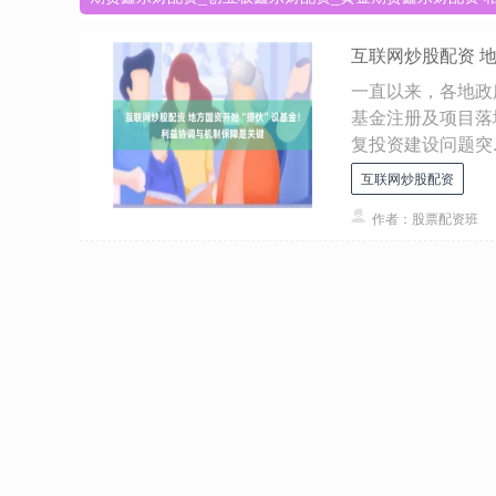
互联网炒股配资 
一直以来，各地政
基金注册及项目落
复投资建设问题突..
互联网炒股配资
作者：股票配资班