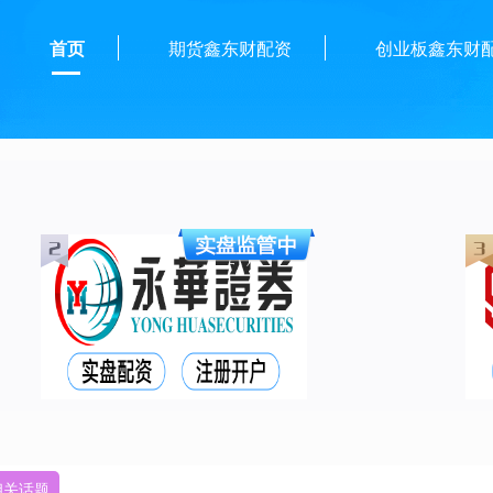
首页
期货鑫东财配资
创业板鑫东财
相关话题