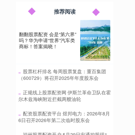
推荐阅读
翻翻股票配资 会是“第六界”
吗？华为申请“世界”汽车类
商标！答案揭晓！
​股票杠杆排名 每周股票复盘：重百集团
（600729）将召开2025年年度股东会
​正规线上股票配资网 伊斯兰革命卫队在霍
尔木兹海峡附近拦截两艘油轮
​配资股票配资平台 煜邦电力：2026年8月
6日召开2026年第二次临时股东会
​福州股票配资开户 5月29日安通控股现1