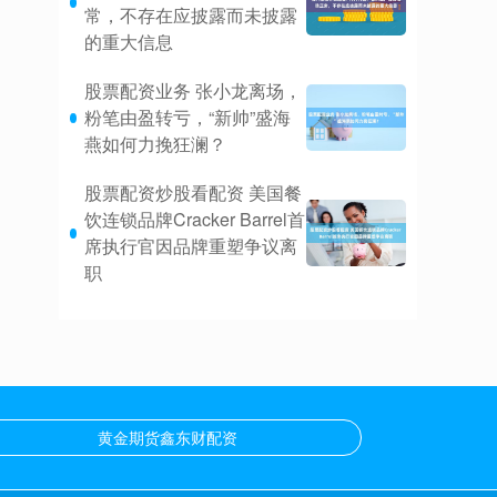
常，不存在应披露而未披露
的重大信息
股票配资业务 张小龙离场，
粉笔由盈转亏，“新帅”盛海
燕如何力挽狂澜？
股票配资炒股看配资 美国餐
饮连锁品牌Cracker Barrel首
席执行官因品牌重塑争议离
职
黄金期货鑫东财配资