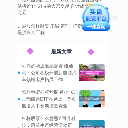
笔折价11.51%的大宗交易 合计成交192.08
万元
​炒股怎样融资 宋城演艺：IP衍生品的开发
是项长期工程
最新文章
可靠的网上股票配资 维通
利：公司积极开展新能源汽
车领域客户拓展工作
怎样申请杠杆炒股 首批18只
主动股票ETF在路上，为A
股引入中长期增量资金
杠杆股票什么意思? 再升科
技：目前生产经营活动正