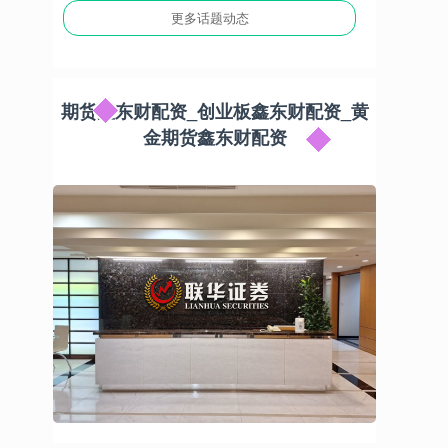
更多话题动态
期货鑫东财配资_创业板鑫东财配资_黄
金期货鑫东财配资