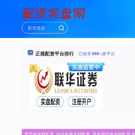
正规配资平台排行
已收录
999
+家平台
期货鑫东财配资_创业板鑫东财配资_黄金期货鑫东财配资 