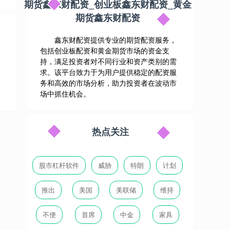
期货鑫东财配资_创业板鑫东财配资_黄金
期货鑫东财配资
鑫东财配资提供专业的期货配资服务，
包括创业板配资和黄金期货市场的资金支
持，满足投资者对不同行业和资产类别的需
求。该平台致力于为用户提供稳定的配资服
务和高效的市场分析，助力投资者在波动市
场中抓住机会。
热点关注
股市杠杆软件
威胁
特朗
计划
推出
美国
美联储
维持
不便
首席
中金
家具