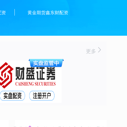
配资
黄金期货鑫东财配资
更多