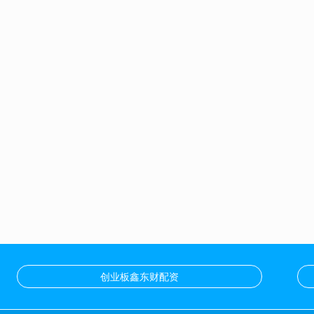
创业板鑫东财配资