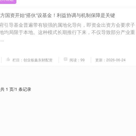
地方国资开始“搭伙”设基金！利益协调与机制保障是关键
府引导基金普遍带有较强的属地化导向，即资金出资方会要求子
地均局限于本地。这种模式长期推行下来，不仅导致部分产业重
..
栏目：创业板鑫东财配资
阅读：99
更新：2026-06-24
共 1 页/1 条记录