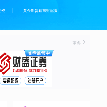
配资
黄金期货鑫东财配资
更多