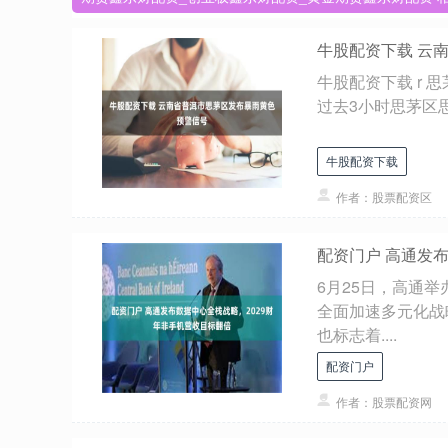
牛股配资下载 云
牛股配资下载 r 
过去3小时思茅区思
牛股配资下载
作者：股票配资区
配资门户 高通发
6月25日，高通
全面加速多元化战
也标志着....
配资门户
作者：股票配资网