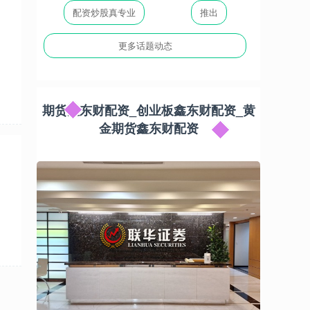
配资炒股真专业
推出
更多话题动态
期货鑫东财配资_创业板鑫东财配资_黄
金期货鑫东财配资