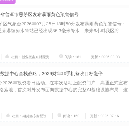
南省普洱市思茅区发布暴雨黄色预警信号
思茅区气象台2026年07月25日13时50分发布暴雨黄色预警信号：
茅港镇凉水箐站已经出现35.3毫米降水；未来6小时我区将....
栏目：创业板鑫东财配资
阅读：161
更新：2026-08-03
布数据中心全栈战略，2029财年非手机营收目标翻倍
举办2026年投资者日活动。在本次活动上配资门户，高通正式宣布
略落地，首次对外发布面向数据中心的完整AI基础设施布局，这
栏目：期货鑫东财配资
阅读：160
更新：2026-07-16