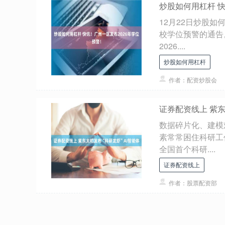
炒股如何用杠杆 快
12月22日炒股
校学位预警的通告
2026....
炒股如何用杠杆
作者：配资炒股会
证券配资线上 紫东
数据碎片化、建模
素常常困住科研工
全国首个科研....
证券配资线上
作者：股票配资部