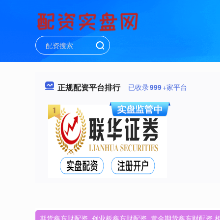
正规配资平台排行
已收录
999
+家平台
期货鑫东财配资_创业板鑫东财配资_黄金期货鑫东财配资 