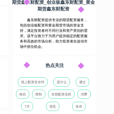
期货鑫东财配资_创业板鑫东财配资_黄金
期货鑫东财配资
鑫东财配资提供专业的期货配资服务，
包括创业板配资和黄金期货市场的资金支
持，满足投资者对不同行业和资产类别的需
求。该平台致力于为用户提供稳定的配资服
务和高效的市场分析，助力投资者在波动市
场中抓住机会。
热点关注
线上配资安全吗
是什么
通过
南自
限制
在线配资流程
消费
7月
儒竞
发布