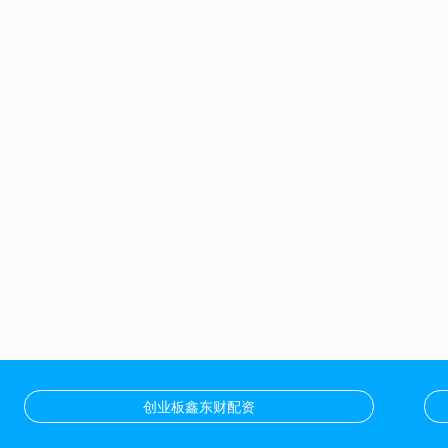
创业板鑫东财配资