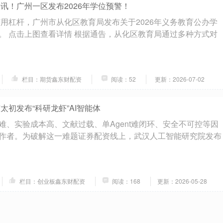
讯！广州一区发布2026年学位预警！
如何用杠杆，广州市从化区教育局发布关于2026年义务教育公办学
。 点击上图查看详情 根据通告，从化区教育局通过多种方式对
栏目：期货鑫东财配资
阅读：52
更新：2026-07-02
太初发布“科研龙虾”AI智能体
难、实验成本高、文献过载、单Agent难闭环、安全不可控等因
作者。为破解这一难题证券配资线上，武汉人工智能研究院发布
栏目：创业板鑫东财配资
阅读：168
更新：2026-05-28