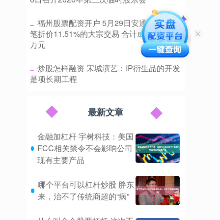
​福州股票配资开户 5月29日安通控股现1
笔折价11.51%的大宗交易 合计成交192.08
万元
​炒股怎样融资 宋城演艺：IP衍生品的开发
是项长期工程
最新文章
金融加杠杆 宇树科技：美国
FCC相关禁令不会影响公司
现有主要产品
哪个平台可以杠杆炒股 胖东
来，治不了传统商超的“病”