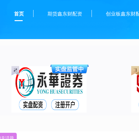
首页
期货鑫东财配资
创业板鑫东财
相关话题