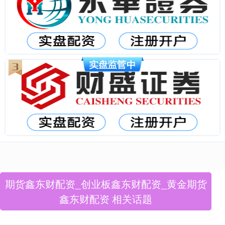
期货鑫东财配资_创业板鑫东财配资_黄金期货
鑫东财配资 相关话题