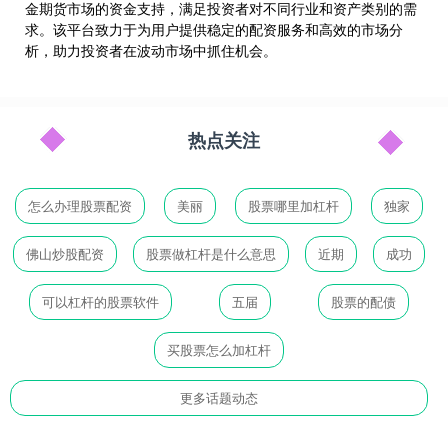
金期货市场的资金支持，满足投资者对不同行业和资产类别的需
求。该平台致力于为用户提供稳定的配资服务和高效的市场分
析，助力投资者在波动市场中抓住机会。
热点关注
怎么办理股票配资
美丽
股票哪里加杠杆
独家
佛山炒股配资
股票做杠杆是什么意思
近期
成功
可以杠杆的股票软件
五届
股票的配债
买股票怎么加杠杆
更多话题动态