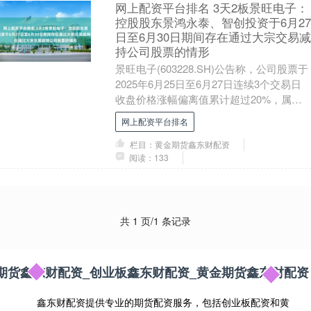
网上配资平台排名 3天2板景旺电子：
控股股东景鸿永泰、智创投资于6月27
日至6月30日期间存在通过大宗交易减
持公司股票的情形
景旺电子(603228.SH)公告称，公司股票于
2025年6月25日至6月27日连续3个交易日
收盘价格涨幅偏离值累计超过20%，属于
股票交易异常波动。6月30日....
网上配资平台排名
栏目：黄金期货鑫东财配资
阅读：133
共 1 页/1 条记录
期货鑫东财配资_创业板鑫东财配资_黄金期货鑫东财配资
鑫东财配资提供专业的期货配资服务，包括创业板配资和黄