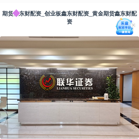
期货鑫东财配资_创业板鑫东财配资_黄金期货鑫东财配
资