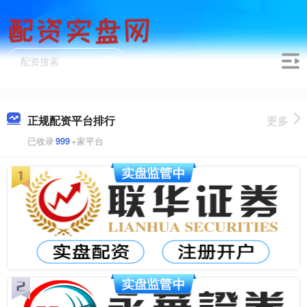
正规配资平台排行
更多
已收录
999
+家平台