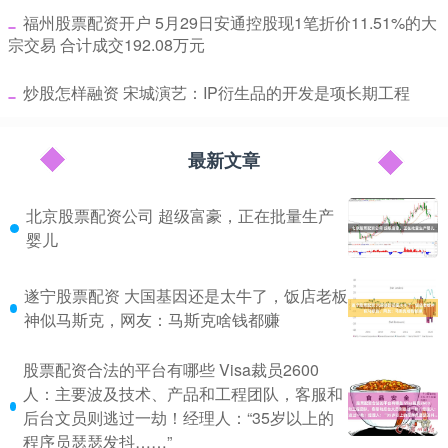
​福州股票配资开户 5月29日安通控股现1笔折价11.51%的大
宗交易 合计成交192.08万元
​炒股怎样融资 宋城演艺：IP衍生品的开发是项长期工程
最新文章
北京股票配资公司 超级富豪，正在批量生产
婴儿
遂宁股票配资 大国基因还是太牛了，饭店老板
神似马斯克，网友：马斯克啥钱都赚
股票配资合法的平台有哪些 Visa裁员2600
人：主要波及技术、产品和工程团队，客服和
后台文员则逃过一劫！经理人：“35岁以上的
程序员瑟瑟发抖……”